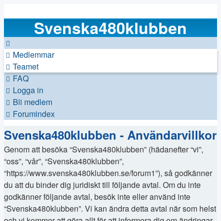
Svenska480klubben
Medlemmar
Teamet
FAQ
Logga in
Bli medlem
Forumindex
Svenska480klubben - Användarvillkor
Genom att besöka “Svenska480klubben” (hädanefter “vi”,
“oss”, “vår”, “Svenska480klubben”,
“https://www.svenska480klubben.se/forum1”), så godkänner
du att du binder dig juridiskt till följande avtal. Om du inte
godkänner följande avtal, besök inte eller använd inte
“Svenska480klubben”. Vi kan ändra detta avtal när som helst
och vi kommer att göra allt för att informera dig om ändringar,