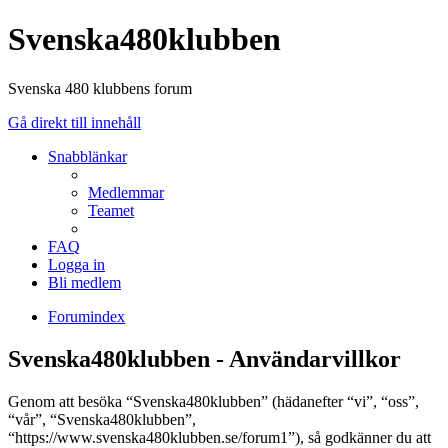
Svenska480klubben
Svenska 480 klubbens forum
Gå direkt till innehåll
Snabblänkar
Medlemmar
Teamet
FAQ
Logga in
Bli medlem
Forumindex
Svenska480klubben - Användarvillkor
Genom att besöka “Svenska480klubben” (hädanefter “vi”, “oss”,
“vår”, “Svenska480klubben”,
“https://www.svenska480klubben.se/forum1”), så godkänner du att