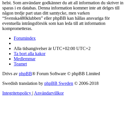
helst. Som användare godkänner du att all information du skriver in
sparas i en databas. Denna information kommer inte att delges till
någon tredje part utan ditt samtycke, men varken
“Svenska480klubben” eller phpBB kan hållas ansvariga för
eventuella intrångsförsök som kan leda till att information
komprometteras.
Forumindex
Alla tidsangivelser är UTC+02:00 UTC+2
Ta bort alla kakor
Medlemmar
Teamet
Drivs av
phpBB
® Forum Software © phpBB Limited
Swedish translation by
phpBB Sweden
© 2006-2018
Integritetspolicy
|
Användarvillkor