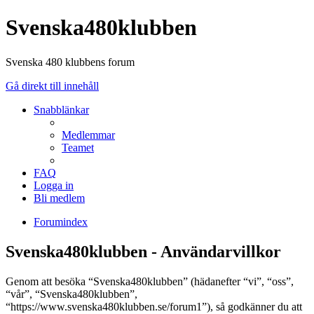
Svenska480klubben
Svenska 480 klubbens forum
Gå direkt till innehåll
Snabblänkar
Medlemmar
Teamet
FAQ
Logga in
Bli medlem
Forumindex
Svenska480klubben - Användarvillkor
Genom att besöka “Svenska480klubben” (hädanefter “vi”, “oss”,
“vår”, “Svenska480klubben”,
“https://www.svenska480klubben.se/forum1”), så godkänner du att