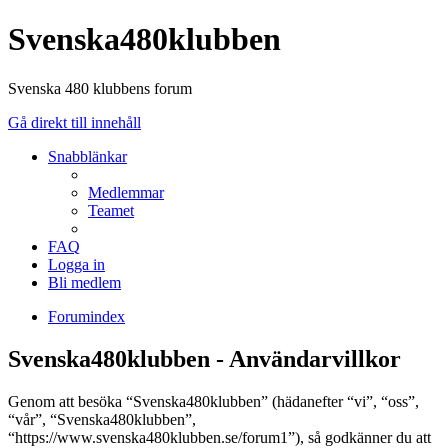
Svenska480klubben
Svenska 480 klubbens forum
Gå direkt till innehåll
Snabblänkar
Medlemmar
Teamet
FAQ
Logga in
Bli medlem
Forumindex
Svenska480klubben - Användarvillkor
Genom att besöka “Svenska480klubben” (hädanefter “vi”, “oss”,
“vår”, “Svenska480klubben”,
“https://www.svenska480klubben.se/forum1”), så godkänner du att