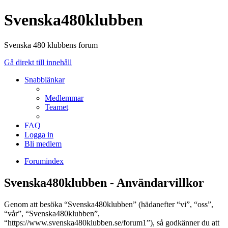
Svenska480klubben
Svenska 480 klubbens forum
Gå direkt till innehåll
Snabblänkar
Medlemmar
Teamet
FAQ
Logga in
Bli medlem
Forumindex
Svenska480klubben - Användarvillkor
Genom att besöka “Svenska480klubben” (hädanefter “vi”, “oss”,
“vår”, “Svenska480klubben”,
“https://www.svenska480klubben.se/forum1”), så godkänner du att