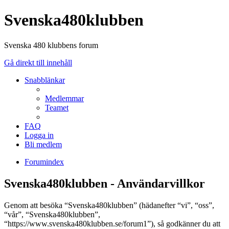
Svenska480klubben
Svenska 480 klubbens forum
Gå direkt till innehåll
Snabblänkar
Medlemmar
Teamet
FAQ
Logga in
Bli medlem
Forumindex
Svenska480klubben - Användarvillkor
Genom att besöka “Svenska480klubben” (hädanefter “vi”, “oss”,
“vår”, “Svenska480klubben”,
“https://www.svenska480klubben.se/forum1”), så godkänner du att