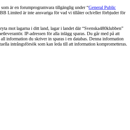
om är en forumprogramvara tillgänglig under “
General Public
 Limited är inte ansvariga för vad vi tillåter och/eller förbjuder för
 bryta mot lagarna i ditt land, lagar i landet där “Svenska480klubben”
netleverantör. IP-adressen för alla inlägg sparas. Du går med på att
 all information du skriver in sparas i en databas. Denna information
uella intrångsförsök som kan leda till att information komprometteras.