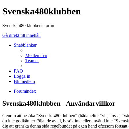
Svenska480klubben
Svenska 480 klubbens forum
Gå direkt till innehåll
Snabblänkar
Medlemmar
Teamet
FAQ
Logga in
Bli medlem
Forumindex
Svenska480klubben - Användarvillkor
Genom att besöka “Svenska480klubben” (hädanefter “vi”, “oss”, “vår”
du inte godkänner följande avtal, besök inte eller använd inte “Svens
dig att granska denna sida regelbundet på egen hand eftersom fortsatt