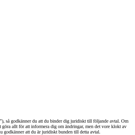
å godkänner du att du binder dig juridiskt till följande avtal. Om
göra allt för att informera dig om ändringar, men det vore klokt av
odkänner att du är juridiskt bunden till detta avtal.