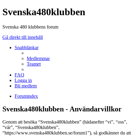
Svenska480klubben
Svenska 480 klubbens forum
Gå direkt till innehåll
Snabblänkar
Medlemmar
Teamet
FAQ
Logga in
Bli medlem
Forumindex
Svenska480klubben - Användarvillkor
Genom att besöka “Svenska480klubben” (hädanefter “vi”, “oss”,
“vår”, “Svenska480klubben”,
“https://www.svenska480klubben.se/forum1”), så godkänner du att