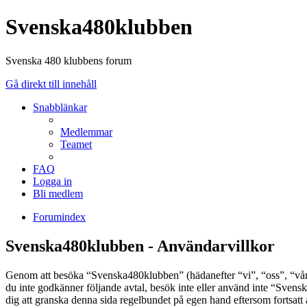
Svenska480klubben
Svenska 480 klubbens forum
Gå direkt till innehåll
Snabblänkar
Medlemmar
Teamet
FAQ
Logga in
Bli medlem
Forumindex
Svenska480klubben - Användarvillkor
Genom att besöka “Svenska480klubben” (hädanefter “vi”, “oss”, “vår”
du inte godkänner följande avtal, besök inte eller använd inte “Svens
dig att granska denna sida regelbundet på egen hand eftersom fortsatt