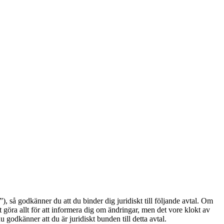
å godkänner du att du binder dig juridiskt till följande avtal. Om
göra allt för att informera dig om ändringar, men det vore klokt av
odkänner att du är juridiskt bunden till detta avtal.