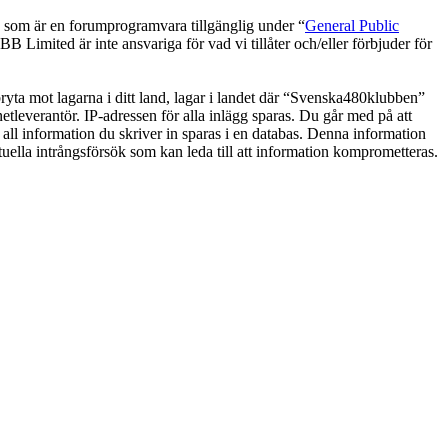
om är en forumprogramvara tillgänglig under “
General Public
 Limited är inte ansvariga för vad vi tillåter och/eller förbjuder för
 bryta mot lagarna i ditt land, lagar i landet där “Svenska480klubben”
netleverantör. IP-adressen för alla inlägg sparas. Du går med på att
 all information du skriver in sparas i en databas. Denna information
uella intrångsförsök som kan leda till att information komprometteras.