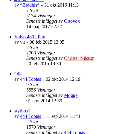
av
*Brådhis*
»
31 okt 2016 11:13
7
Svar
3134
Visningar
Senaste inlägget
av
Ortovox
14 maj 2017 22:22
Volvo 480 i film
av
vit
»
08 feb 2015 13:05
2
Svar
2708
Visningar
Senaste inlägget
av
Christer Nilsson
20 feb 2015 19:30
Olja
av
444 Tobias
»
02 okt 2014 12:19
9
Svar
5556
Visningar
Senaste inlägget
av
Mogge
01 nov 2014 13:39
styrbox?
av
444 Tobias
»
11 sep 2014 11:43
2
Svar
1570
Visningar
Senaste inlägget
av
444 Tobias