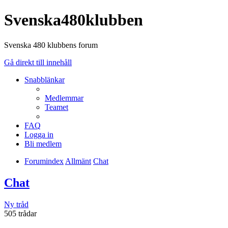
Svenska480klubben
Svenska 480 klubbens forum
Gå direkt till innehåll
Snabblänkar
Medlemmar
Teamet
FAQ
Logga in
Bli medlem
Forumindex
Allmänt
Chat
Chat
Ny tråd
505 trådar