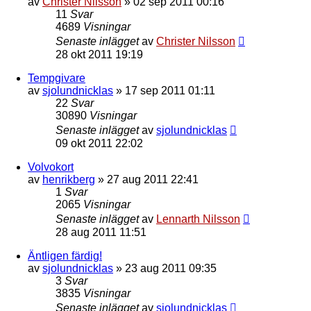
av
Christer Nilsson
»
02 sep 2011 00:16
11
Svar
4689
Visningar
Senaste inlägget
av
Christer Nilsson
28 okt 2011 19:19
Tempgivare
av
sjolundnicklas
»
17 sep 2011 01:11
22
Svar
30890
Visningar
Senaste inlägget
av
sjolundnicklas
09 okt 2011 22:02
Volvokort
av
henrikberg
»
27 aug 2011 22:41
1
Svar
2065
Visningar
Senaste inlägget
av
Lennarth Nilsson
28 aug 2011 11:51
Äntligen färdig!
av
sjolundnicklas
»
23 aug 2011 09:35
3
Svar
3835
Visningar
Senaste inlägget
av
sjolundnicklas