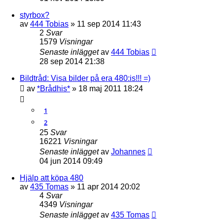
styrbox?
av
444 Tobias
»
11 sep 2014 11:43
2
Svar
1579
Visningar
Senaste inlägget
av
444 Tobias
28 sep 2014 21:38
Bildtråd: Visa bilder på era 480:is!!! =)
av
*Brådhis*
»
18 maj 2011 18:24
1
2
25
Svar
16221
Visningar
Senaste inlägget
av
Johannes
04 jun 2014 09:49
Hjälp att köpa 480
av
435 Tomas
»
11 apr 2014 20:02
4
Svar
4349
Visningar
Senaste inlägget
av
435 Tomas