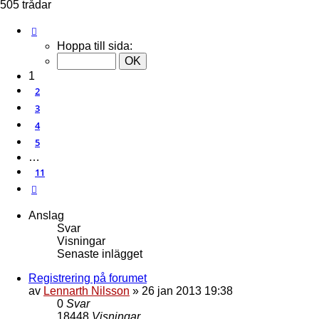
505 trådar
Sida
1
av
11
Hoppa till sida:
1
2
3
4
5
…
11
Nästa
Anslag
Svar
Visningar
Senaste inlägget
Registrering på forumet
av
Lennarth Nilsson
»
26 jan 2013 19:38
0
Svar
18448
Visningar