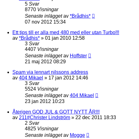
5
Svar
8770
Visningar
Senaste inlägget
av
*Brådhis*
07 nov 2012 15:34
Ett tips till er alla med 480 med eller utan Turbo!!!
av
*Brådhis*
»
01 jan 2010 12:58
3
Svar
4407
Visningar
Senaste inlägget
av
Hoffster
21 maj 2012 08:29
Spam via lennart nilssons address
av
404 Mikael
»
17 jan 2012 14:46
3
Svar
5524
Visningar
Senaste inlägget
av
404 Mikael
23 jan 2012 10:23
Återigen GOD JUL & GOTT NYTT ÅR!!!
av
211#Christer Lindström
»
22 dec 2011 18:33
2
Svar
4825
Visningar
Senaste inlägget
av
Mogge