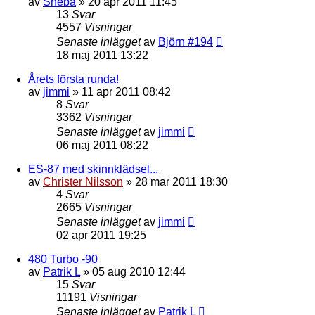
av
Sheba
»
20 apr 2011 11:45
13
Svar
4557
Visningar
Senaste inlägget
av
Björn #194
18 maj 2011 13:22
Årets första runda!
av
jimmi
»
11 apr 2011 08:42
8
Svar
3362
Visningar
Senaste inlägget
av
jimmi
06 maj 2011 08:22
ES-87 med skinnklädsel...
av
Christer Nilsson
»
28 mar 2011 18:30
4
Svar
2665
Visningar
Senaste inlägget
av
jimmi
02 apr 2011 19:25
480 Turbo -90
av
Patrik L
»
05 aug 2010 12:44
15
Svar
11191
Visningar
Senaste inlägget
av
Patrik L