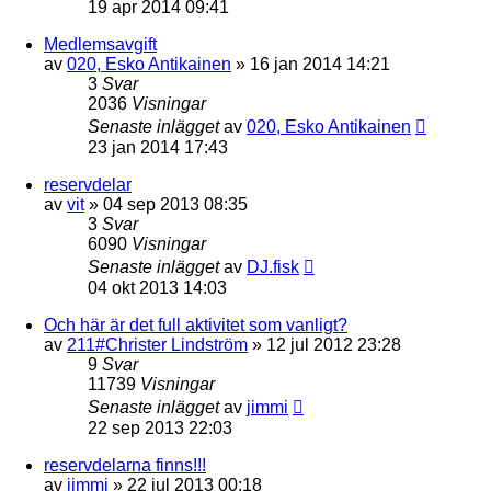
19 apr 2014 09:41
Medlemsavgift
av
020, Esko Antikainen
»
16 jan 2014 14:21
3
Svar
2036
Visningar
Senaste inlägget
av
020, Esko Antikainen
23 jan 2014 17:43
reservdelar
av
vit
»
04 sep 2013 08:35
3
Svar
6090
Visningar
Senaste inlägget
av
DJ.fisk
04 okt 2013 14:03
Och här är det full aktivitet som vanligt?
av
211#Christer Lindström
»
12 jul 2012 23:28
9
Svar
11739
Visningar
Senaste inlägget
av
jimmi
22 sep 2013 22:03
reservdelarna finns!!!
av
jimmi
»
22 jul 2013 00:18