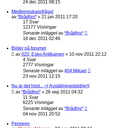
24 dec 2011 08:15
Medlemsskapsfråga!
av
*Brådhis*
»
21 jan 2011 17:20
17
Svar
12177
Visningar
Senaste inlägget
av
*Brådhis*
16 dec 2011 02:46
Bilder på forumet
av
020, Esko Antikainen
»
10 nov 2011 22:12
4
Svar
2777
Visningar
Senaste inlägget
av
404 Mikael
23 nov 2011 12:15
Nu är det höst... =( Avställningsbild(er)!
av
*Brådhis*
»
26 sep 2011 04:32
11
Svar
6225
Visningar
Senaste inlägget
av
*Brådhis*
04 nov 2011 20:52
Persienn