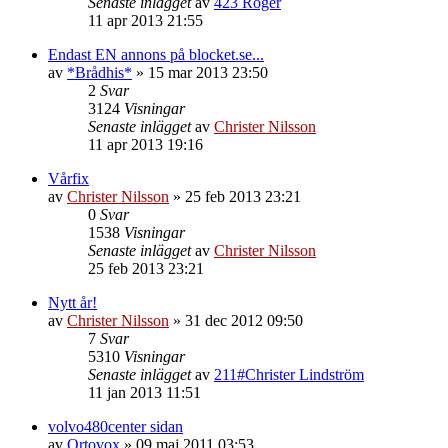
Senaste inlägget
av
423 Roger
11 apr 2013 21:55
Endast EN annons på blocket.se...
av
*Brådhis*
»
15 mar 2013 23:50
2
Svar
3124
Visningar
Senaste inlägget
av
Christer Nilsson
11 apr 2013 19:16
Vårfix
av
Christer Nilsson
»
25 feb 2013 23:21
0
Svar
1538
Visningar
Senaste inlägget
av
Christer Nilsson
25 feb 2013 23:21
Nytt år!
av
Christer Nilsson
»
31 dec 2012 09:50
7
Svar
5310
Visningar
Senaste inlägget
av
211#Christer Lindström
11 jan 2013 11:51
volvo480center sidan
av
Ortovox
»
09 maj 2011 03:53