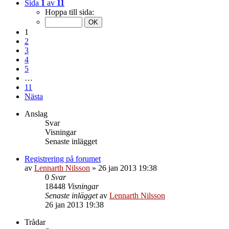
Sida
1
av
11
Hoppa till sida:
1
2
3
4
5
…
11
Nästa
Anslag
Svar
Visningar
Senaste inlägget
Registrering på forumet
av
Lennarth Nilsson
»
26 jan 2013 19:38
0
Svar
18448
Visningar
Senaste inlägget
av
Lennarth Nilsson
26 jan 2013 19:38
Trådar