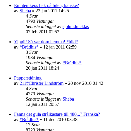
En liten keps bak på bilen, kanske?
av
Sheba
»
22 jan 2011 14:25
4
Svar
4790
Visningar
Senaste inlägget
av
sjolundnicklas
07 feb 2011 02:52
Yippii! Så var dom hemma! *bild*
av
*Brådhis*
»
12 jan 2011 02:59
3
Svar
1984
Visningar
Senaste inlägget
av
*Brådhis*
20 jan 2011 18:24
Papperstidning
av
211#Christer Lindström
»
20 nov 2010 01:42
4
Svar
4779
Visningar
Senaste inlägget
av
Sheba
12 jan 2011 20:57
Fanns det gula strålkastare till 480...? Franska?
av
*Brådhis*
»
11 dec 2010 03:38
17
Svar
8223
Visningar