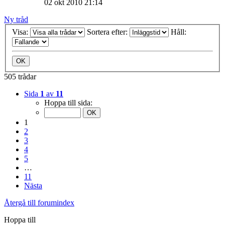
02 okt 2010 21:14
Ny tråd
Visa:
Sortera efter:
Håll:
505 trådar
Sida
1
av
11
Hoppa till sida:
1
2
3
4
5
…
11
Nästa
Återgå till forumindex
Hoppa till