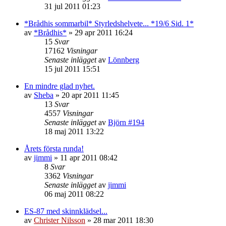
31 jul 2011 01:23
*Brådhis sommarbil* Styrledshelvete... *19/6 Sid. 1*
av
*Brådhis*
»
29 apr 2011 16:24
15
Svar
17162
Visningar
Senaste inlägget
av
Lönnberg
15 jul 2011 15:51
En mindre glad nyhet.
av
Sheba
»
20 apr 2011 11:45
13
Svar
4557
Visningar
Senaste inlägget
av
Björn #194
18 maj 2011 13:22
Årets första runda!
av
jimmi
»
11 apr 2011 08:42
8
Svar
3362
Visningar
Senaste inlägget
av
jimmi
06 maj 2011 08:22
ES-87 med skinnklädsel...
av
Christer Nilsson
»
28 mar 2011 18:30