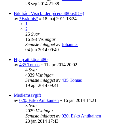
28 sep 2014 21:38
Bildtråd: Visa bilder på era 480:is!!! =)
av
*Brådhis*
»
18 maj 2011 18:24
1
2
25
Svar
16193
Visningar
Senaste inlägget
av
Johannes
04 jun 2014 09:49
Hjälp att köpa 480
av
435 Tomas
»
11 apr 2014 20:02
4
Svar
4339
Visningar
Senaste inlägget
av
435 Tomas
19 apr 2014 09:41
Medlemsavgift
av
020, Esko Antikainen
»
16 jan 2014 14:21
3
Svar
2029
Visningar
Senaste inlägget
av
020, Esko Antikainen
23 jan 2014 17:43