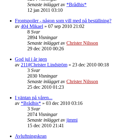
Senaste inlägget
av
*Brådhis*
12 jan 2011 03:10
Frontspoiler - någon som vill med på beställning?
av
404 Mikael
»
07 sep 2010 21:02
8
Svar
2894
Visningar
Senaste inlägget
av
Christer Nilsson
29 dec 2010 00:26
God jul i år igen
av
211#Christer Lindström
»
23 dec 2010 00:18
3
Svar
2030
Visningar
Senaste inlägget
av
Christer Nilsson
25 dec 2010 01:23
I väntan på våren...
av
*Brådhis*
»
03 dec 2010 03:16
3
Svar
2074
Visningar
Senaste inlägget
av
jimmi
15 dec 2010 21:41
Avluftningskran