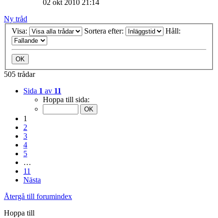
02 okt 2010 21:14
Ny tråd
Visa:
Sortera efter:
Håll:
505 trådar
Sida
1
av
11
Hoppa till sida:
1
2
3
4
5
…
11
Nästa
Återgå till forumindex
Hoppa till