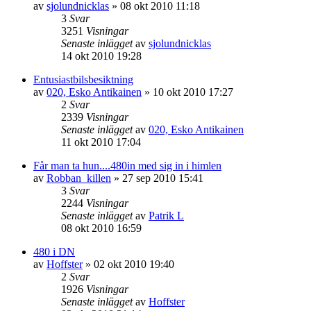
av
sjolundnicklas
»
08 okt 2010 11:18
3
Svar
3251
Visningar
Senaste inlägget
av
sjolundnicklas
14 okt 2010 19:28
Entusiastbilsbesiktning
av
020, Esko Antikainen
»
10 okt 2010 17:27
2
Svar
2339
Visningar
Senaste inlägget
av
020, Esko Antikainen
11 okt 2010 17:04
Får man ta hun....480in med sig in i himlen
av
Robban_killen
»
27 sep 2010 15:41
3
Svar
2244
Visningar
Senaste inlägget
av
Patrik L
08 okt 2010 16:59
480 i DN
av
Hoffster
»
02 okt 2010 19:40
2
Svar
1926
Visningar
Senaste inlägget
av
Hoffster