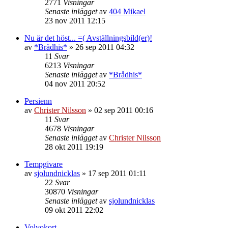
2771
Visningar
Senaste inlägget
av
404 Mikael
23 nov 2011 12:15
Nu är det höst... =( Avställningsbild(er)!
av
*Brådhis*
»
26 sep 2011 04:32
11
Svar
6213
Visningar
Senaste inlägget
av
*Brådhis*
04 nov 2011 20:52
Persienn
av
Christer Nilsson
»
02 sep 2011 00:16
11
Svar
4678
Visningar
Senaste inlägget
av
Christer Nilsson
28 okt 2011 19:19
Tempgivare
av
sjolundnicklas
»
17 sep 2011 01:11
22
Svar
30870
Visningar
Senaste inlägget
av
sjolundnicklas
09 okt 2011 22:02
Volvokort