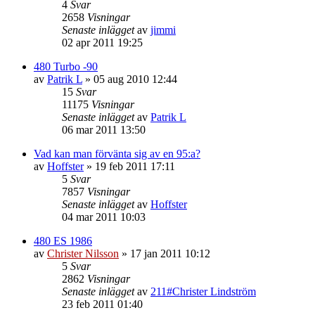
4
Svar
2658
Visningar
Senaste inlägget
av
jimmi
02 apr 2011 19:25
480 Turbo -90
av
Patrik L
»
05 aug 2010 12:44
15
Svar
11175
Visningar
Senaste inlägget
av
Patrik L
06 mar 2011 13:50
Vad kan man förvänta sig av en 95:a?
av
Hoffster
»
19 feb 2011 17:11
5
Svar
7857
Visningar
Senaste inlägget
av
Hoffster
04 mar 2011 10:03
480 ES 1986
av
Christer Nilsson
»
17 jan 2011 10:12
5
Svar
2862
Visningar
Senaste inlägget
av
211#Christer Lindström
23 feb 2011 01:40