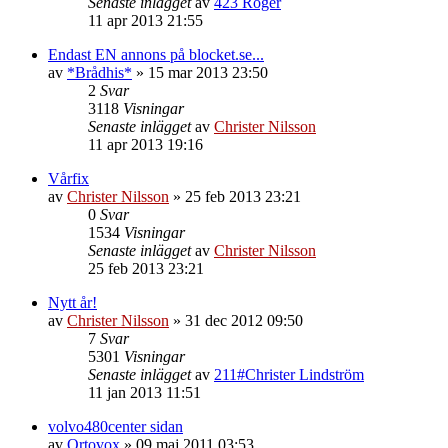
Senaste inlägget
av
423 Roger
11 apr 2013 21:55
Endast EN annons på blocket.se...
av
*Brådhis*
»
15 mar 2013 23:50
2
Svar
3118
Visningar
Senaste inlägget
av
Christer Nilsson
11 apr 2013 19:16
Vårfix
av
Christer Nilsson
»
25 feb 2013 23:21
0
Svar
1534
Visningar
Senaste inlägget
av
Christer Nilsson
25 feb 2013 23:21
Nytt år!
av
Christer Nilsson
»
31 dec 2012 09:50
7
Svar
5301
Visningar
Senaste inlägget
av
211#Christer Lindström
11 jan 2013 11:51
volvo480center sidan
av
Ortovox
»
09 maj 2011 03:53