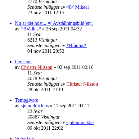
2770
Visningar
Senaste inlägget
av
404 Mikael
23 nov 2011 12:15
Nu är det höst... =( Avställningsbild(er)!
av
*Brådhis*
»
26 sep 2011 04:32
11
Svar
6213
Visningar
Senaste inlägget
av
*Brådhis*
04 nov 2011 20:52
Persienn
av
Christer Nilsson
»
02 sep 2011 00:16
11
Svar
4678
Visningar
Senaste inlägget
av
Christer Nilsson
28 okt 2011 19:19
Tempgivare
av
sjolundnicklas
»
17 sep 2011 01:11
22
Svar
30867
Visningar
Senaste inlägget
av
sjolundnicklas
09 okt 2011 22:02
Volvokort