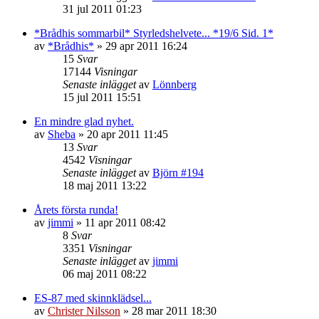
31 jul 2011 01:23
*Brådhis sommarbil* Styrledshelvete... *19/6 Sid. 1*
av
*Brådhis*
»
29 apr 2011 16:24
15
Svar
17144
Visningar
Senaste inlägget
av
Lönnberg
15 jul 2011 15:51
En mindre glad nyhet.
av
Sheba
»
20 apr 2011 11:45
13
Svar
4542
Visningar
Senaste inlägget
av
Björn #194
18 maj 2011 13:22
Årets första runda!
av
jimmi
»
11 apr 2011 08:42
8
Svar
3351
Visningar
Senaste inlägget
av
jimmi
06 maj 2011 08:22
ES-87 med skinnklädsel...
av
Christer Nilsson
»
28 mar 2011 18:30