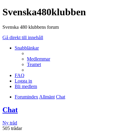
Svenska480klubben
Svenska 480 klubbens forum
Gå direkt till innehåll
Snabblänkar
Medlemmar
Teamet
FAQ
Logga in
Bli medlem
Forumindex
Allmänt
Chat
Chat
Ny tråd
505 trådar