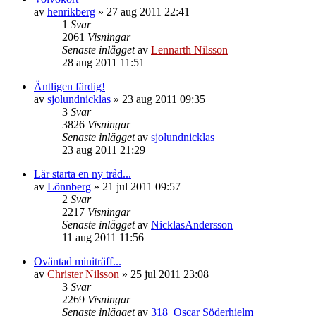
av
henrikberg
»
27 aug 2011 22:41
1
Svar
2061
Visningar
Senaste inlägget
av
Lennarth Nilsson
28 aug 2011 11:51
Äntligen färdig!
av
sjolundnicklas
»
23 aug 2011 09:35
3
Svar
3826
Visningar
Senaste inlägget
av
sjolundnicklas
23 aug 2011 21:29
Lär starta en ny tråd...
av
Lönnberg
»
21 jul 2011 09:57
2
Svar
2217
Visningar
Senaste inlägget
av
NicklasAndersson
11 aug 2011 11:56
Oväntad miniträff...
av
Christer Nilsson
»
25 jul 2011 23:08
3
Svar
2269
Visningar
Senaste inlägget
av
318_Oscar Söderhielm