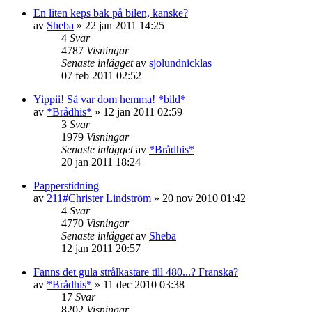
En liten keps bak på bilen, kanske?
av
Sheba
»
22 jan 2011 14:25
4
Svar
4787
Visningar
Senaste inlägget
av
sjolundnicklas
07 feb 2011 02:52
Yippii! Så var dom hemma! *bild*
av
*Brådhis*
»
12 jan 2011 02:59
3
Svar
1979
Visningar
Senaste inlägget
av
*Brådhis*
20 jan 2011 18:24
Papperstidning
av
211#Christer Lindström
»
20 nov 2010 01:42
4
Svar
4770
Visningar
Senaste inlägget
av
Sheba
12 jan 2011 20:57
Fanns det gula strålkastare till 480...? Franska?
av
*Brådhis*
»
11 dec 2010 03:38
17
Svar
8202
Visningar