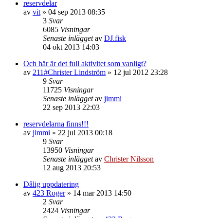
reservdelar
av
vit
»
04 sep 2013 08:35
3
Svar
6085
Visningar
Senaste inlägget
av
DJ.fisk
04 okt 2013 14:03
Och här är det full aktivitet som vanligt?
av
211#Christer Lindström
»
12 jul 2012 23:28
9
Svar
11725
Visningar
Senaste inlägget
av
jimmi
22 sep 2013 22:03
reservdelarna finns!!!
av
jimmi
»
22 jul 2013 00:18
9
Svar
13950
Visningar
Senaste inlägget
av
Christer Nilsson
12 aug 2013 20:53
Dålig uppdatering
av
423 Roger
»
14 mar 2013 14:50
2
Svar
2424
Visningar