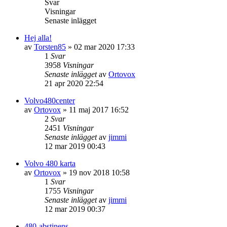
Svar
Visningar
Senaste inlägget
Hej alla!
av
Torsten85
»
02 mar 2020 17:33
1
Svar
3958
Visningar
Senaste inlägget
av
Ortovox
21 apr 2020 22:54
Volvo480center
av
Ortovox
»
11 maj 2017 16:52
2
Svar
2451
Visningar
Senaste inlägget
av
jimmi
12 mar 2019 00:43
Volvo 480 karta
av
Ortovox
»
19 nov 2018 10:58
1
Svar
1755
Visningar
Senaste inlägget
av
jimmi
12 mar 2019 00:37
480-abstinens...