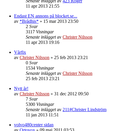
Senaste inlägget
av
423 Roger
11 apr 2013 21:55
Endast EN annons på blocket.se...
av
*Brådhis*
»
15 mar 2013 23:50
2
Svar
3117
Visningar
Senaste inlägget
av
Christer Nilsson
11 apr 2013 19:16
Vårfix
av
Christer Nilsson
»
25 feb 2013 23:21
0
Svar
1534
Visningar
Senaste inlägget
av
Christer Nilsson
25 feb 2013 23:21
Nytt år!
av
Christer Nilsson
»
31 dec 2012 09:50
7
Svar
5300
Visningar
Senaste inlägget
av
211#Christer Lindström
11 jan 2013 11:51
volvo480center sidan
av
Ortovox
»
09 maj 2011 03:53