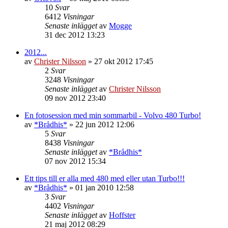
10
Svar
6412
Visningar
Senaste inlägget
av
Mogge
31 dec 2012 13:23
2012...
av
Christer Nilsson
»
27 okt 2012 17:45
2
Svar
3248
Visningar
Senaste inlägget
av
Christer Nilsson
09 nov 2012 23:40
En fotosession med min sommarbil - Volvo 480 Turbo!
av
*Brådhis*
»
22 jun 2012 12:06
5
Svar
8438
Visningar
Senaste inlägget
av
*Brådhis*
07 nov 2012 15:34
Ett tips till er alla med 480 med eller utan Turbo!!!
av
*Brådhis*
»
01 jan 2010 12:58
3
Svar
4402
Visningar
Senaste inlägget
av
Hoffster
21 maj 2012 08:29