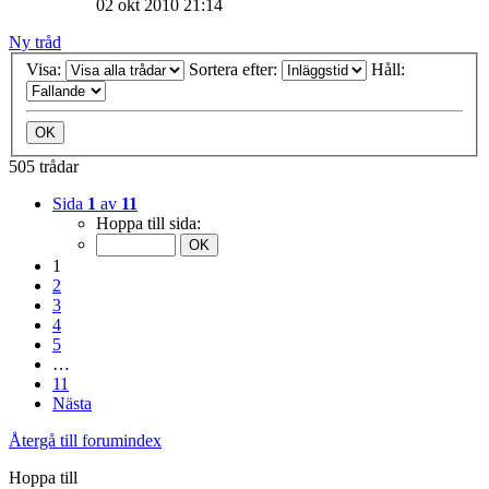
02 okt 2010 21:14
Ny tråd
Visa:
Sortera efter:
Håll:
505 trådar
Sida
1
av
11
Hoppa till sida:
1
2
3
4
5
…
11
Nästa
Återgå till forumindex
Hoppa till