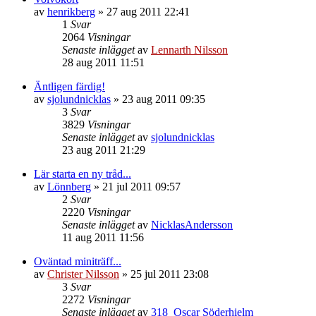
av
henrikberg
»
27 aug 2011 22:41
1
Svar
2064
Visningar
Senaste inlägget
av
Lennarth Nilsson
28 aug 2011 11:51
Äntligen färdig!
av
sjolundnicklas
»
23 aug 2011 09:35
3
Svar
3829
Visningar
Senaste inlägget
av
sjolundnicklas
23 aug 2011 21:29
Lär starta en ny tråd...
av
Lönnberg
»
21 jul 2011 09:57
2
Svar
2220
Visningar
Senaste inlägget
av
NicklasAndersson
11 aug 2011 11:56
Oväntad miniträff...
av
Christer Nilsson
»
25 jul 2011 23:08
3
Svar
2272
Visningar
Senaste inlägget
av
318_Oscar Söderhielm