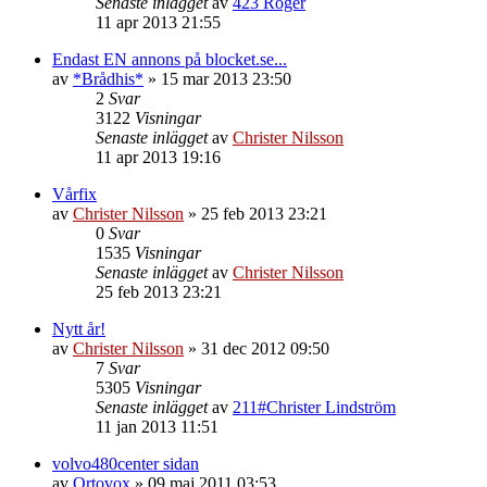
Senaste inlägget
av
423 Roger
11 apr 2013 21:55
Endast EN annons på blocket.se...
av
*Brådhis*
»
15 mar 2013 23:50
2
Svar
3122
Visningar
Senaste inlägget
av
Christer Nilsson
11 apr 2013 19:16
Vårfix
av
Christer Nilsson
»
25 feb 2013 23:21
0
Svar
1535
Visningar
Senaste inlägget
av
Christer Nilsson
25 feb 2013 23:21
Nytt år!
av
Christer Nilsson
»
31 dec 2012 09:50
7
Svar
5305
Visningar
Senaste inlägget
av
211#Christer Lindström
11 jan 2013 11:51
volvo480center sidan
av
Ortovox
»
09 maj 2011 03:53