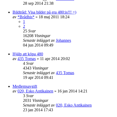
28 sep 2014 21:38
Bildtråd: Visa bilder på era 480:is!!! =)
av
*Brådhis*
»
18 maj 2011 18:24
1
2
25
Svar
16208
Visningar
Senaste inlägget
av
Johannes
04 jun 2014 09:49
Hjälp att köpa 480
av
435 Tomas
»
11 apr 2014 20:02
4
Svar
4343
Visningar
Senaste inlägget
av
435 Tomas
19 apr 2014 09:41
Medlemsavgift
av
020, Esko Antikainen
»
16 jan 2014 14:21
3
Svar
2031
Visningar
Senaste inlägget
av
020, Esko Antikainen
23 jan 2014 17:43