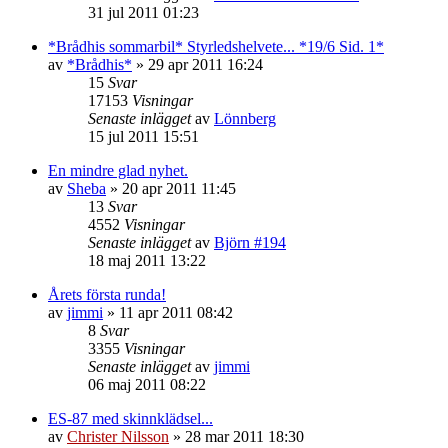
31 jul 2011 01:23
*Brådhis sommarbil* Styrledshelvete... *19/6 Sid. 1*
av
*Brådhis*
»
29 apr 2011 16:24
15
Svar
17153
Visningar
Senaste inlägget
av
Lönnberg
15 jul 2011 15:51
En mindre glad nyhet.
av
Sheba
»
20 apr 2011 11:45
13
Svar
4552
Visningar
Senaste inlägget
av
Björn #194
18 maj 2011 13:22
Årets första runda!
av
jimmi
»
11 apr 2011 08:42
8
Svar
3355
Visningar
Senaste inlägget
av
jimmi
06 maj 2011 08:22
ES-87 med skinnklädsel...
av
Christer Nilsson
»
28 mar 2011 18:30