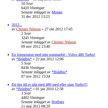
10
Svar
6410
Visningar
Senaste inlägget
av
Mogge
31 dec 2012 13:23
2012...
av
Christer Nilsson
»
27 okt 2012 17:45
2
Svar
3245
Visningar
Senaste inlägget
av
Christer Nilsson
09 nov 2012 23:40
En fotosession med min sommarbil - Volvo 480 Turbo!
av
*Brådhis*
»
22 jun 2012 12:06
5
Svar
8436
Visningar
Senaste inlägget
av
*Brådhis*
07 nov 2012 15:34
Ett tips till er alla med 480 med eller utan Turbo!!!
av
*Brådhis*
»
01 jan 2010 12:58
3
Svar
4402
Visningar
Senaste inlägget
av
Hoffster
21 maj 2012 08:29