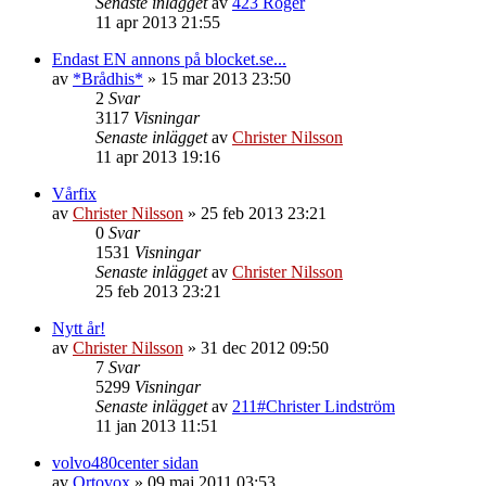
Senaste inlägget
av
423 Roger
11 apr 2013 21:55
Endast EN annons på blocket.se...
av
*Brådhis*
»
15 mar 2013 23:50
2
Svar
3117
Visningar
Senaste inlägget
av
Christer Nilsson
11 apr 2013 19:16
Vårfix
av
Christer Nilsson
»
25 feb 2013 23:21
0
Svar
1531
Visningar
Senaste inlägget
av
Christer Nilsson
25 feb 2013 23:21
Nytt år!
av
Christer Nilsson
»
31 dec 2012 09:50
7
Svar
5299
Visningar
Senaste inlägget
av
211#Christer Lindström
11 jan 2013 11:51
volvo480center sidan
av
Ortovox
»
09 maj 2011 03:53