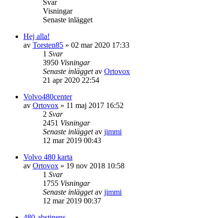
Svar
Visningar
Senaste inlägget
Hej alla!
av
Torsten85
»
02 mar 2020 17:33
1
Svar
3950
Visningar
Senaste inlägget
av
Ortovox
21 apr 2020 22:54
Volvo480center
av
Ortovox
»
11 maj 2017 16:52
2
Svar
2451
Visningar
Senaste inlägget
av
jimmi
12 mar 2019 00:43
Volvo 480 karta
av
Ortovox
»
19 nov 2018 10:58
1
Svar
1755
Visningar
Senaste inlägget
av
jimmi
12 mar 2019 00:37
480-abstinens...