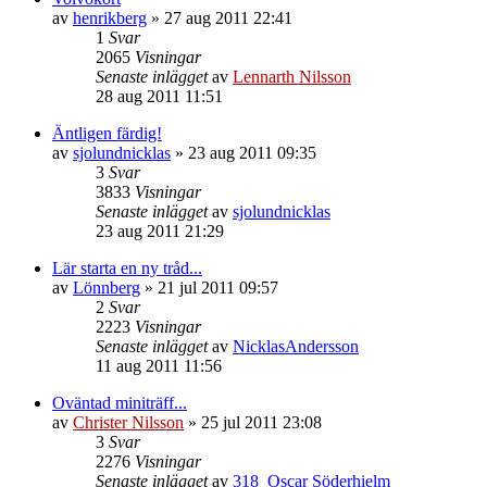
av
henrikberg
»
27 aug 2011 22:41
1
Svar
2065
Visningar
Senaste inlägget
av
Lennarth Nilsson
28 aug 2011 11:51
Äntligen färdig!
av
sjolundnicklas
»
23 aug 2011 09:35
3
Svar
3833
Visningar
Senaste inlägget
av
sjolundnicklas
23 aug 2011 21:29
Lär starta en ny tråd...
av
Lönnberg
»
21 jul 2011 09:57
2
Svar
2223
Visningar
Senaste inlägget
av
NicklasAndersson
11 aug 2011 11:56
Oväntad miniträff...
av
Christer Nilsson
»
25 jul 2011 23:08
3
Svar
2276
Visningar
Senaste inlägget
av
318_Oscar Söderhielm