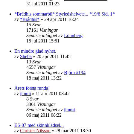
31 jul 2011 01:23
*Brådhis sommarbil* Styrledshelvete... *19/6 Sid. 1*
av
*Brådhis*
»
29 apr 2011 16:24
15
Svar
17161
Visningar
Senaste inlägget
av
Lönnberg
15 jul 2011 15:51
En mindre glad nyhet.
av
Sheba
»
20 apr 2011 11:45
13
Svar
4557
Visningar
Senaste inlägget
av
Björn #194
18 maj 2011 13:22
Årets första runda!
av
jimmi
»
11 apr 2011 08:42
8
Svar
3361
Visningar
Senaste inlägget
av
jimmi
06 maj 2011 08:22
ES-87 med skinnklädsel...
av
Christer Nilsson
»
28 mar 2011 18:30