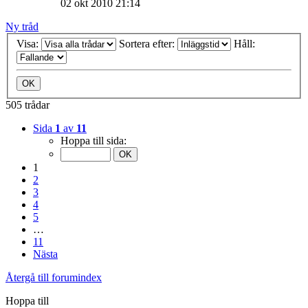
02 okt 2010 21:14
Ny tråd
Visa:
Sortera efter:
Håll:
505 trådar
Sida
1
av
11
Hoppa till sida:
1
2
3
4
5
…
11
Nästa
Återgå till forumindex
Hoppa till