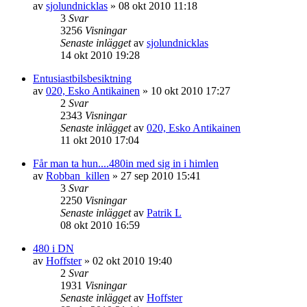
av
sjolundnicklas
»
08 okt 2010 11:18
3
Svar
3256
Visningar
Senaste inlägget
av
sjolundnicklas
14 okt 2010 19:28
Entusiastbilsbesiktning
av
020, Esko Antikainen
»
10 okt 2010 17:27
2
Svar
2343
Visningar
Senaste inlägget
av
020, Esko Antikainen
11 okt 2010 17:04
Får man ta hun....480in med sig in i himlen
av
Robban_killen
»
27 sep 2010 15:41
3
Svar
2250
Visningar
Senaste inlägget
av
Patrik L
08 okt 2010 16:59
480 i DN
av
Hoffster
»
02 okt 2010 19:40
2
Svar
1931
Visningar
Senaste inlägget
av
Hoffster