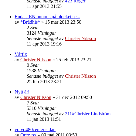
Senaste inlägget
av
423 Roger
11 apr 2013 21:55
Endast EN annons på blocket.se...
av
*Brådhis*
»
15 mar 2013 23:50
2
Svar
3124
Visningar
Senaste inlägget
av
Christer Nilsson
11 apr 2013 19:16
Vårfix
av
Christer Nilsson
»
25 feb 2013 23:21
0
Svar
1538
Visningar
Senaste inlägget
av
Christer Nilsson
25 feb 2013 23:21
Nytt år!
av
Christer Nilsson
»
31 dec 2012 09:50
7
Svar
5310
Visningar
Senaste inlägget
av
211#Christer Lindström
11 jan 2013 11:51
volvo480center sidan
av
Ortovox
»
09 maj 2011 03:53