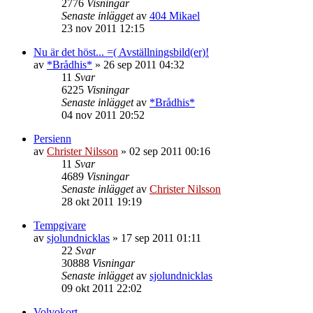
2776
Visningar
Senaste inlägget
av
404 Mikael
23 nov 2011 12:15
Nu är det höst... =( Avställningsbild(er)!
av
*Brådhis*
»
26 sep 2011 04:32
11
Svar
6225
Visningar
Senaste inlägget
av
*Brådhis*
04 nov 2011 20:52
Persienn
av
Christer Nilsson
»
02 sep 2011 00:16
11
Svar
4689
Visningar
Senaste inlägget
av
Christer Nilsson
28 okt 2011 19:19
Tempgivare
av
sjolundnicklas
»
17 sep 2011 01:11
22
Svar
30888
Visningar
Senaste inlägget
av
sjolundnicklas
09 okt 2011 22:02
Volvokort