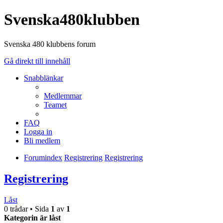
Svenska480klubben
Svenska 480 klubbens forum
Gå direkt till innehåll
Snabblänkar
Medlemmar
Teamet
FAQ
Logga in
Bli medlem
Forumindex
Registrering
Registrering
Registrering
Låst
0 trådar • Sida
1
av
1
Kategorin är låst