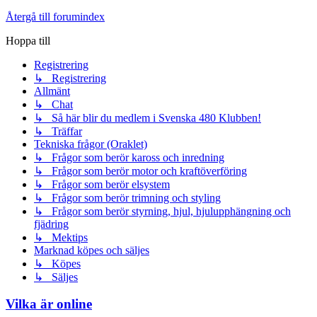
Återgå till forumindex
Hoppa till
Registrering
↳ Registrering
Allmänt
↳ Chat
↳ Så här blir du medlem i Svenska 480 Klubben!
↳ Träffar
Tekniska frågor (Oraklet)
↳ Frågor som berör kaross och inredning
↳ Frågor som berör motor och kraftöverföring
↳ Frågor som berör elsystem
↳ Frågor som berör trimning och styling
↳ Frågor som berör styrning, hjul, hjulupphängning och
fjädring
↳ Mektips
Marknad köpes och säljes
↳ Köpes
↳ Säljes
Vilka är online