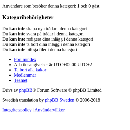
Användare som besöker denna kategori: 1 och 0 gäst
Kategoribehörigheter
Du
kan inte
skapa nya trådar i denna kategori
Du
kan inte
svara på trådar i denna kategori
Du
kan inte
redigera dina inlägg i denna kategori
Du
kan inte
ta bort dina inlägg i denna kategori
Du
kan inte
bifoga filer i denna kategori
Forumindex
Alla tidsangivelser är UTC+02:00 UTC+2
Ta bort alla kakor
Medlemmar
Teamet
Drivs av
phpBB
® Forum Software © phpBB Limited
Swedish translation by
phpBB Sweden
© 2006-2018
Integritetspolicy
|
Användarvillkor