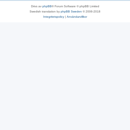
Drivs av
phpBB
® Forum Software © phpBB Limited
Swedish translation by
phpBB Sweden
© 2006-2018
Integritetspolicy
|
Användarvillkor