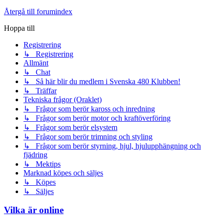
Återgå till forumindex
Hoppa till
Registrering
↳ Registrering
Allmänt
↳ Chat
↳ Så här blir du medlem i Svenska 480 Klubben!
↳ Träffar
Tekniska frågor (Oraklet)
↳ Frågor som berör kaross och inredning
↳ Frågor som berör motor och kraftöverföring
↳ Frågor som berör elsystem
↳ Frågor som berör trimning och styling
↳ Frågor som berör styrning, hjul, hjulupphängning och
fjädring
↳ Mektips
Marknad köpes och säljes
↳ Köpes
↳ Säljes
Vilka är online