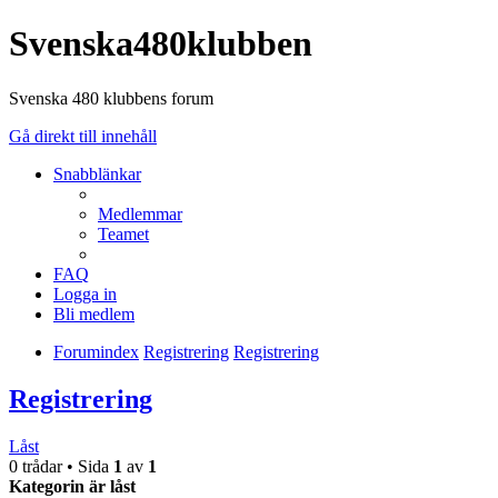
Svenska480klubben
Svenska 480 klubbens forum
Gå direkt till innehåll
Snabblänkar
Medlemmar
Teamet
FAQ
Logga in
Bli medlem
Forumindex
Registrering
Registrering
Registrering
Låst
0 trådar • Sida
1
av
1
Kategorin är låst