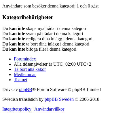
Användare som besöker denna kategori: 1 och 0 gäst
Kategoribehörigheter
Du
kan inte
skapa nya trådar i denna kategori
Du
kan inte
svara på trådar i denna kategori
Du
kan inte
redigera dina inlägg i denna kategori
Du
kan inte
ta bort dina inlägg i denna kategori
Du
kan inte
bifoga filer i denna kategori
Forumindex
Alla tidsangivelser är UTC+02:00 UTC+2
Ta bort alla kakor
Medlemmar
Teamet
Drivs av
phpBB
® Forum Software © phpBB Limited
Swedish translation by
phpBB Sweden
© 2006-2018
Integritetspolicy
|
Användarvillkor