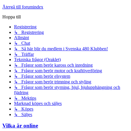
Återgå till forumindex
Hoppa till
Registrering
↳ Registrering
Allmänt
↳ Chat
↳ Så här blir du medlem i Svenska 480 Klubben!
↳ Träffar
Tekniska frågor (Oraklet)
↳ Frågor som berör kaross och inredning
↳ Frågor som berör motor och kraftöverföring
↳ Frågor som berör elsystem
↳ Frågor som berör trimning och styling
↳ Frågor som berör styrning, hjul, hjulupphängning och
fjädring
↳ Mektips
Marknad köpes och säljes
↳ Köpes
↳ Säljes
Vilka är online