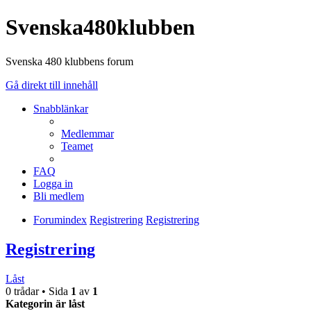
Svenska480klubben
Svenska 480 klubbens forum
Gå direkt till innehåll
Snabblänkar
Medlemmar
Teamet
FAQ
Logga in
Bli medlem
Forumindex
Registrering
Registrering
Registrering
Låst
0 trådar • Sida
1
av
1
Kategorin är låst