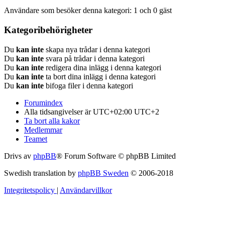
Användare som besöker denna kategori: 1 och 0 gäst
Kategoribehörigheter
Du
kan inte
skapa nya trådar i denna kategori
Du
kan inte
svara på trådar i denna kategori
Du
kan inte
redigera dina inlägg i denna kategori
Du
kan inte
ta bort dina inlägg i denna kategori
Du
kan inte
bifoga filer i denna kategori
Forumindex
Alla tidsangivelser är UTC+02:00 UTC+2
Ta bort alla kakor
Medlemmar
Teamet
Drivs av
phpBB
® Forum Software © phpBB Limited
Swedish translation by
phpBB Sweden
© 2006-2018
Integritetspolicy
|
Användarvillkor