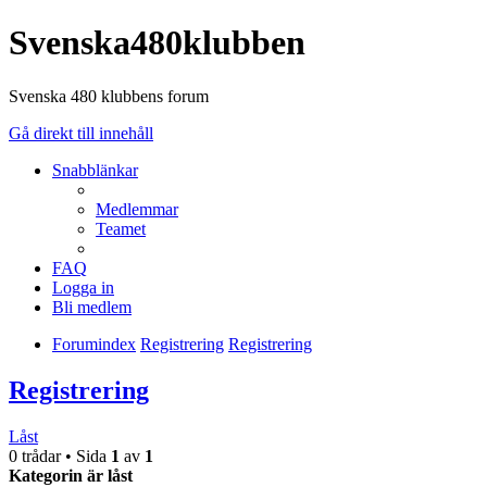
Svenska480klubben
Svenska 480 klubbens forum
Gå direkt till innehåll
Snabblänkar
Medlemmar
Teamet
FAQ
Logga in
Bli medlem
Forumindex
Registrering
Registrering
Registrering
Låst
0 trådar • Sida
1
av
1
Kategorin är låst