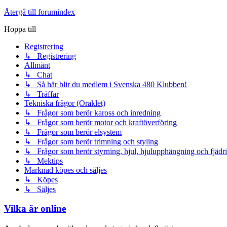
Återgå till forumindex
Hoppa till
Registrering
↳ Registrering
Allmänt
↳ Chat
↳ Så här blir du medlem i Svenska 480 Klubben!
↳ Träffar
Tekniska frågor (Oraklet)
↳ Frågor som berör kaross och inredning
↳ Frågor som berör motor och kraftöverföring
↳ Frågor som berör elsystem
↳ Frågor som berör trimning och styling
↳ Frågor som berör styrning, hjul, hjulupphängning och fjädr
↳ Mektips
Marknad köpes och säljes
↳ Köpes
↳ Säljes
Vilka är online