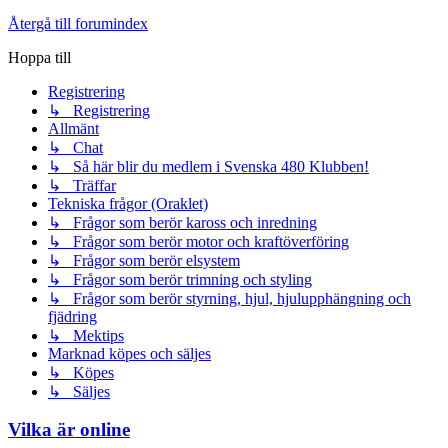
Återgå till forumindex
Hoppa till
Registrering
↳ Registrering
Allmänt
↳ Chat
↳ Så här blir du medlem i Svenska 480 Klubben!
↳ Träffar
Tekniska frågor (Oraklet)
↳ Frågor som berör kaross och inredning
↳ Frågor som berör motor och kraftöverföring
↳ Frågor som berör elsystem
↳ Frågor som berör trimning och styling
↳ Frågor som berör styrning, hjul, hjulupphängning och
fjädring
↳ Mektips
Marknad köpes och säljes
↳ Köpes
↳ Säljes
Vilka är online