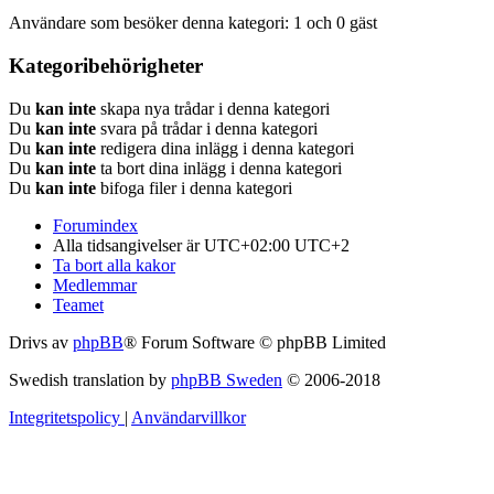
Användare som besöker denna kategori: 1 och 0 gäst
Kategoribehörigheter
Du
kan inte
skapa nya trådar i denna kategori
Du
kan inte
svara på trådar i denna kategori
Du
kan inte
redigera dina inlägg i denna kategori
Du
kan inte
ta bort dina inlägg i denna kategori
Du
kan inte
bifoga filer i denna kategori
Forumindex
Alla tidsangivelser är UTC+02:00 UTC+2
Ta bort alla kakor
Medlemmar
Teamet
Drivs av
phpBB
® Forum Software © phpBB Limited
Swedish translation by
phpBB Sweden
© 2006-2018
Integritetspolicy
|
Användarvillkor