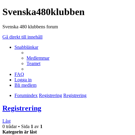
Svenska480klubben
Svenska 480 klubbens forum
Gå direkt till innehåll
Snabblänkar
Medlemmar
Teamet
FAQ
Logga in
Bli medlem
Forumindex
Registrering
Registrering
Registrering
Låst
0 trådar • Sida
1
av
1
Kategorin är låst