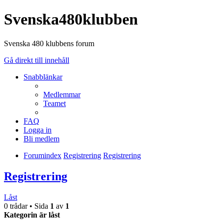
Svenska480klubben
Svenska 480 klubbens forum
Gå direkt till innehåll
Snabblänkar
Medlemmar
Teamet
FAQ
Logga in
Bli medlem
Forumindex
Registrering
Registrering
Registrering
Låst
0 trådar • Sida
1
av
1
Kategorin är låst