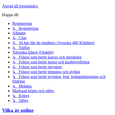
Återgå till forumindex
Hoppa till
Registrering
↳ Registrering
Allmänt
↳ Chat
↳ Så här blir du medlem i Svenska 480 Klubben!
↳ Träffar
Tekniska frågor (Oraklet)
↳ Frågor som berör kaross och inredning
↳ Frågor som berör motor och kraftöverföring
↳ Frågor som berör elsystem
↳ Frågor som berör trimning och styling
↳ Frågor som berör styrning, hjul, hjulupphängning och
fjädring
↳ Mektips
Marknad köpes och säljes
↳ Köpes
↳ Säljes
Vilka är online