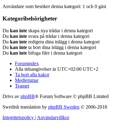
Användare som besöker denna kategori: 1 och 0 gäst
Kategoribehörigheter
Du
kan inte
skapa nya trådar i denna kategori
Du
kan inte
svara på trådar i denna kategori
Du
kan inte
redigera dina inlägg i denna kategori
Du
kan inte
ta bort dina inlägg i denna kategori
Du
kan inte
bifoga filer i denna kategori
Forumindex
Alla tidsangivelser är UTC+02:00 UTC+2
Ta bort alla kakor
Medlemmar
Teamet
Drivs av
phpBB
® Forum Software © phpBB Limited
Swedish translation by
phpBB Sweden
© 2006-2018
Integritetspolicy
|
Användarvillkor