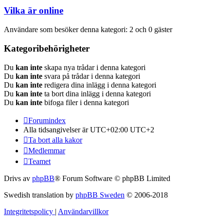
Vilka är online
Användare som besöker denna kategori: 2 och 0 gäster
Kategoribehörigheter
Du
kan inte
skapa nya trådar i denna kategori
Du
kan inte
svara på trådar i denna kategori
Du
kan inte
redigera dina inlägg i denna kategori
Du
kan inte
ta bort dina inlägg i denna kategori
Du
kan inte
bifoga filer i denna kategori
Forumindex
Alla tidsangivelser är UTC+02:00 UTC+2
Ta bort alla kakor
Medlemmar
Teamet
Drivs av
phpBB
® Forum Software © phpBB Limited
Swedish translation by
phpBB Sweden
© 2006-2018
Integritetspolicy
|
Användarvillkor