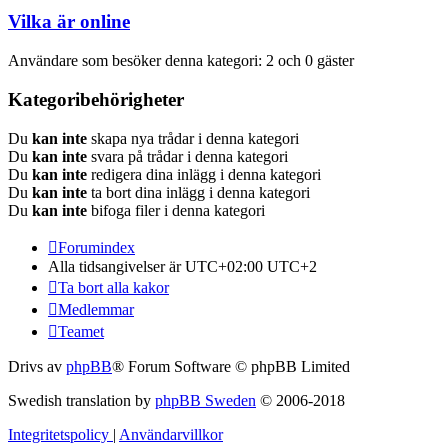
Vilka är online
Användare som besöker denna kategori: 2 och 0 gäster
Kategoribehörigheter
Du
kan inte
skapa nya trådar i denna kategori
Du
kan inte
svara på trådar i denna kategori
Du
kan inte
redigera dina inlägg i denna kategori
Du
kan inte
ta bort dina inlägg i denna kategori
Du
kan inte
bifoga filer i denna kategori
Forumindex
Alla tidsangivelser är UTC+02:00 UTC+2
Ta bort alla kakor
Medlemmar
Teamet
Drivs av
phpBB
® Forum Software © phpBB Limited
Swedish translation by
phpBB Sweden
© 2006-2018
Integritetspolicy
|
Användarvillkor