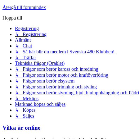
Återgå till forumindex
Hoppa till
Registrering
↳ Registrering
Allmänt
↳ Chat
↳ Så här blir du medlem i Svenska 480 Klubben!
↳ Träffar
Tekniska frågor (Oraklet)
↳ Frågor som berör kaross och inredning
↳ Frågor som berör motor och kraftöverföring
↳ Frågor som berör elsystem
↳ Frågor som berör trimning och styling
↳ Frågor som berör styrning, hjul, hjulupphängning och fjädr
↳ Mektips
Marknad köpes och säljes
↳ Köpes
↳ Säljes
Vilka är online