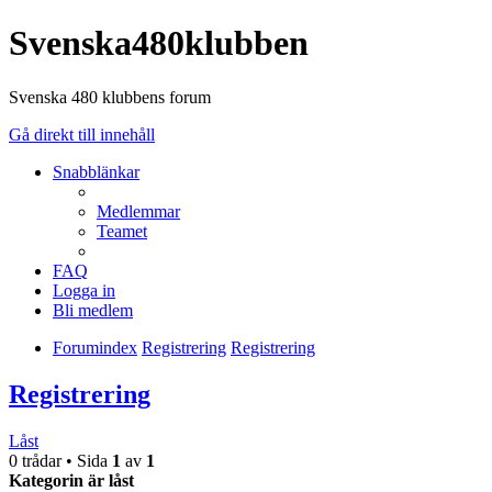
Svenska480klubben
Svenska 480 klubbens forum
Gå direkt till innehåll
Snabblänkar
Medlemmar
Teamet
FAQ
Logga in
Bli medlem
Forumindex
Registrering
Registrering
Registrering
Låst
0 trådar • Sida
1
av
1
Kategorin är låst