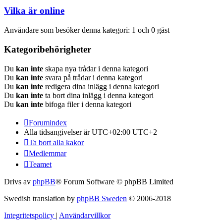
Vilka är online
Användare som besöker denna kategori: 1 och 0 gäst
Kategoribehörigheter
Du
kan inte
skapa nya trådar i denna kategori
Du
kan inte
svara på trådar i denna kategori
Du
kan inte
redigera dina inlägg i denna kategori
Du
kan inte
ta bort dina inlägg i denna kategori
Du
kan inte
bifoga filer i denna kategori
Forumindex
Alla tidsangivelser är UTC+02:00 UTC+2
Ta bort alla kakor
Medlemmar
Teamet
Drivs av
phpBB
® Forum Software © phpBB Limited
Swedish translation by
phpBB Sweden
© 2006-2018
Integritetspolicy
|
Användarvillkor