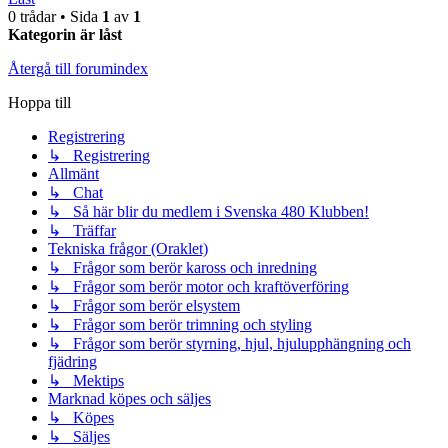
0 trådar • Sida
1
av
1
Kategorin är låst
Återgå till forumindex
Hoppa till
Registrering
↳ Registrering
Allmänt
↳ Chat
↳ Så här blir du medlem i Svenska 480 Klubben!
↳ Träffar
Tekniska frågor (Oraklet)
↳ Frågor som berör kaross och inredning
↳ Frågor som berör motor och kraftöverföring
↳ Frågor som berör elsystem
↳ Frågor som berör trimning och styling
↳ Frågor som berör styrning, hjul, hjulupphängning och
fjädring
↳ Mektips
Marknad köpes och säljes
↳ Köpes
↳ Säljes