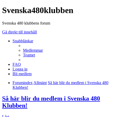
Svenska480klubben
Svenska 480 klubbens forum
Gå direkt till innehåll
Snabblänkar
Medlemmar
Teamet
FAQ
Logga in
Bli medlem
Forumindex
Allmänt
Så här blir du medlem i Svenska 480
Klubben!
Så här blir du medlem i Svenska 480
Klubben!
Låst