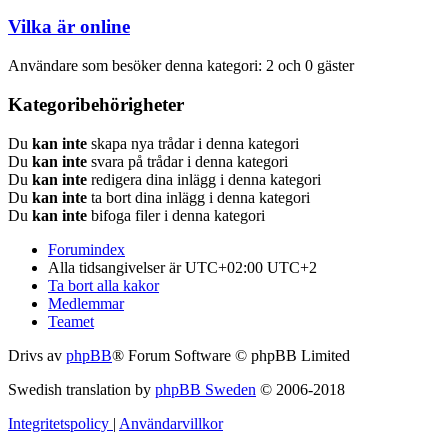
Vilka är online
Användare som besöker denna kategori: 2 och 0 gäster
Kategoribehörigheter
Du
kan inte
skapa nya trådar i denna kategori
Du
kan inte
svara på trådar i denna kategori
Du
kan inte
redigera dina inlägg i denna kategori
Du
kan inte
ta bort dina inlägg i denna kategori
Du
kan inte
bifoga filer i denna kategori
Forumindex
Alla tidsangivelser är UTC+02:00 UTC+2
Ta bort alla kakor
Medlemmar
Teamet
Drivs av
phpBB
® Forum Software © phpBB Limited
Swedish translation by
phpBB Sweden
© 2006-2018
Integritetspolicy
|
Användarvillkor