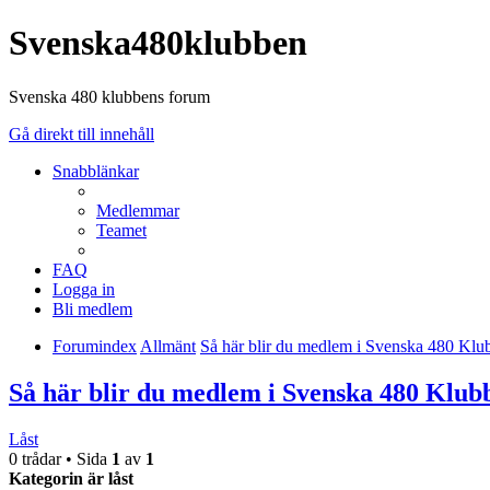
Svenska480klubben
Svenska 480 klubbens forum
Gå direkt till innehåll
Snabblänkar
Medlemmar
Teamet
FAQ
Logga in
Bli medlem
Forumindex
Allmänt
Så här blir du medlem i Svenska 480 Klu
Så här blir du medlem i Svenska 480 Klub
Låst
0 trådar • Sida
1
av
1
Kategorin är låst