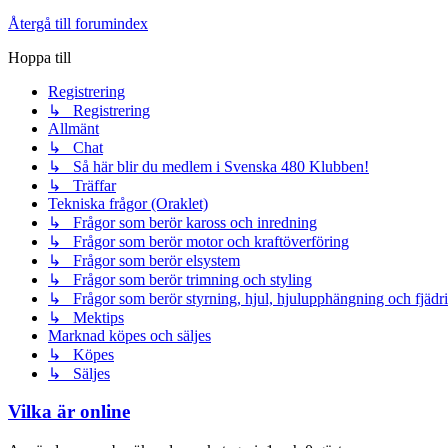
Återgå till forumindex
Hoppa till
Registrering
↳ Registrering
Allmänt
↳ Chat
↳ Så här blir du medlem i Svenska 480 Klubben!
↳ Träffar
Tekniska frågor (Oraklet)
↳ Frågor som berör kaross och inredning
↳ Frågor som berör motor och kraftöverföring
↳ Frågor som berör elsystem
↳ Frågor som berör trimning och styling
↳ Frågor som berör styrning, hjul, hjulupphängning och fjädr
↳ Mektips
Marknad köpes och säljes
↳ Köpes
↳ Säljes
Vilka är online