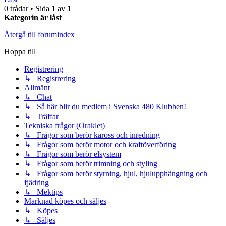
0 trådar • Sida
1
av
1
Kategorin är låst
Återgå till forumindex
Hoppa till
Registrering
↳ Registrering
Allmänt
↳ Chat
↳ Så här blir du medlem i Svenska 480 Klubben!
↳ Träffar
Tekniska frågor (Oraklet)
↳ Frågor som berör kaross och inredning
↳ Frågor som berör motor och kraftöverföring
↳ Frågor som berör elsystem
↳ Frågor som berör trimning och styling
↳ Frågor som berör styrning, hjul, hjulupphängning och
fjädring
↳ Mektips
Marknad köpes och säljes
↳ Köpes
↳ Säljes