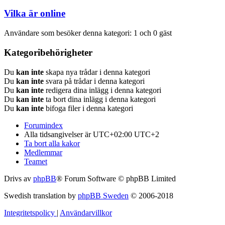
Vilka är online
Användare som besöker denna kategori: 1 och 0 gäst
Kategoribehörigheter
Du
kan inte
skapa nya trådar i denna kategori
Du
kan inte
svara på trådar i denna kategori
Du
kan inte
redigera dina inlägg i denna kategori
Du
kan inte
ta bort dina inlägg i denna kategori
Du
kan inte
bifoga filer i denna kategori
Forumindex
Alla tidsangivelser är UTC+02:00 UTC+2
Ta bort alla kakor
Medlemmar
Teamet
Drivs av
phpBB
® Forum Software © phpBB Limited
Swedish translation by
phpBB Sweden
© 2006-2018
Integritetspolicy
|
Användarvillkor