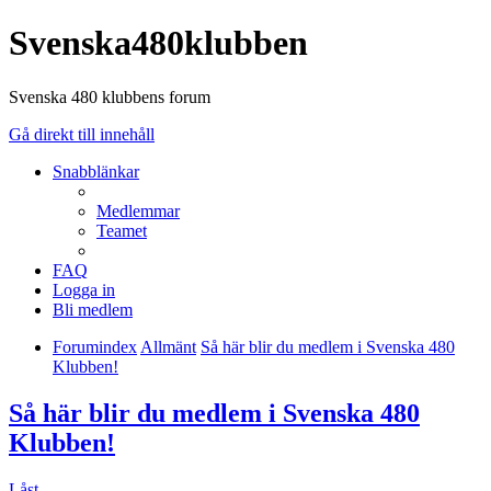
Svenska480klubben
Svenska 480 klubbens forum
Gå direkt till innehåll
Snabblänkar
Medlemmar
Teamet
FAQ
Logga in
Bli medlem
Forumindex
Allmänt
Så här blir du medlem i Svenska 480
Klubben!
Så här blir du medlem i Svenska 480
Klubben!
Låst