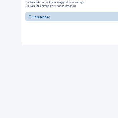
Du
kan inte
ta bort dina inlägg i denna kategori
Du
kan inte
bifoga filer i denna kategori
Forumindex