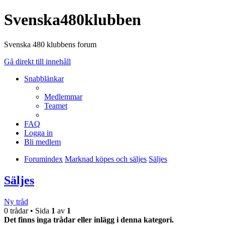
Svenska480klubben
Svenska 480 klubbens forum
Gå direkt till innehåll
Snabblänkar
Medlemmar
Teamet
FAQ
Logga in
Bli medlem
Forumindex
Marknad köpes och säljes
Säljes
Säljes
Ny tråd
0 trådar • Sida
1
av
1
Det finns inga trådar eller inlägg i denna kategori.