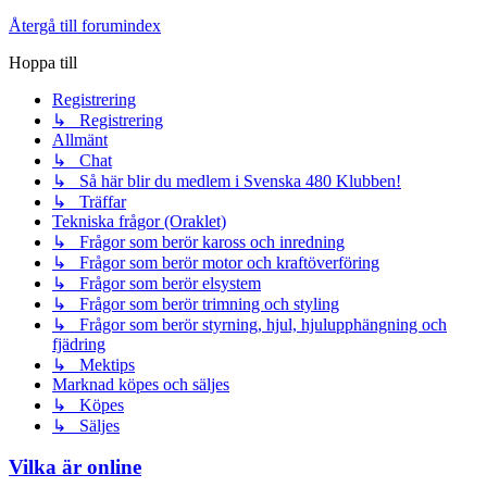
Återgå till forumindex
Hoppa till
Registrering
↳ Registrering
Allmänt
↳ Chat
↳ Så här blir du medlem i Svenska 480 Klubben!
↳ Träffar
Tekniska frågor (Oraklet)
↳ Frågor som berör kaross och inredning
↳ Frågor som berör motor och kraftöverföring
↳ Frågor som berör elsystem
↳ Frågor som berör trimning och styling
↳ Frågor som berör styrning, hjul, hjulupphängning och
fjädring
↳ Mektips
Marknad köpes och säljes
↳ Köpes
↳ Säljes
Vilka är online