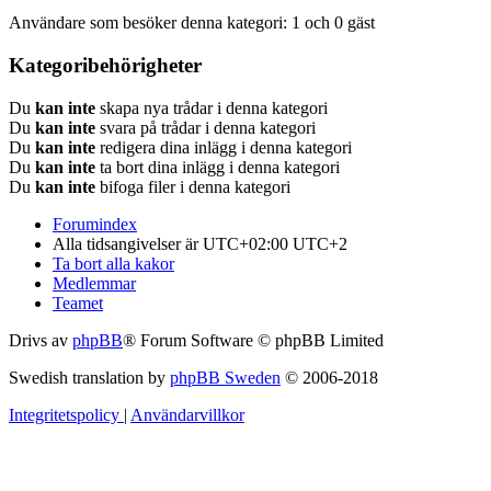
Användare som besöker denna kategori: 1 och 0 gäst
Kategoribehörigheter
Du
kan inte
skapa nya trådar i denna kategori
Du
kan inte
svara på trådar i denna kategori
Du
kan inte
redigera dina inlägg i denna kategori
Du
kan inte
ta bort dina inlägg i denna kategori
Du
kan inte
bifoga filer i denna kategori
Forumindex
Alla tidsangivelser är UTC+02:00 UTC+2
Ta bort alla kakor
Medlemmar
Teamet
Drivs av
phpBB
® Forum Software © phpBB Limited
Swedish translation by
phpBB Sweden
© 2006-2018
Integritetspolicy
|
Användarvillkor