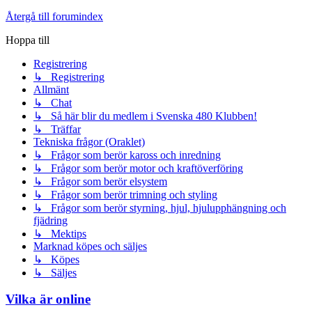
Återgå till forumindex
Hoppa till
Registrering
↳ Registrering
Allmänt
↳ Chat
↳ Så här blir du medlem i Svenska 480 Klubben!
↳ Träffar
Tekniska frågor (Oraklet)
↳ Frågor som berör kaross och inredning
↳ Frågor som berör motor och kraftöverföring
↳ Frågor som berör elsystem
↳ Frågor som berör trimning och styling
↳ Frågor som berör styrning, hjul, hjulupphängning och
fjädring
↳ Mektips
Marknad köpes och säljes
↳ Köpes
↳ Säljes
Vilka är online