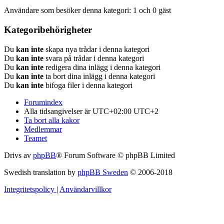
Användare som besöker denna kategori: 1 och 0 gäst
Kategoribehörigheter
Du
kan inte
skapa nya trådar i denna kategori
Du
kan inte
svara på trådar i denna kategori
Du
kan inte
redigera dina inlägg i denna kategori
Du
kan inte
ta bort dina inlägg i denna kategori
Du
kan inte
bifoga filer i denna kategori
Forumindex
Alla tidsangivelser är UTC+02:00 UTC+2
Ta bort alla kakor
Medlemmar
Teamet
Drivs av
phpBB
® Forum Software © phpBB Limited
Swedish translation by
phpBB Sweden
© 2006-2018
Integritetspolicy
|
Användarvillkor