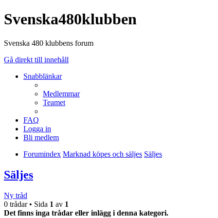
Svenska480klubben
Svenska 480 klubbens forum
Gå direkt till innehåll
Snabblänkar
Medlemmar
Teamet
FAQ
Logga in
Bli medlem
Forumindex
Marknad köpes och säljes
Säljes
Säljes
Ny tråd
0 trådar • Sida
1
av
1
Det finns inga trådar eller inlägg i denna kategori.