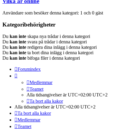
Vilka är online
Användare som besöker denna kategori: 1 och 0 gäst
Kategoribehörigheter
Du
kan inte
skapa nya trådar i denna kategori
Du
kan inte
svara på trådar i denna kategori
Du
kan inte
redigera dina inlägg i denna kategori
Du
kan inte
ta bort dina inlägg i denna kategori
Du
kan inte
bifoga filer i denna kategori
Forumindex
Medlemmar
Teamet
Alla tidsangivelser är UTC+02:00 UTC+2
Ta bort alla kakor
Alla tidsangivelser är UTC+02:00 UTC+2
Ta bort alla kakor
Medlemmar
Teamet