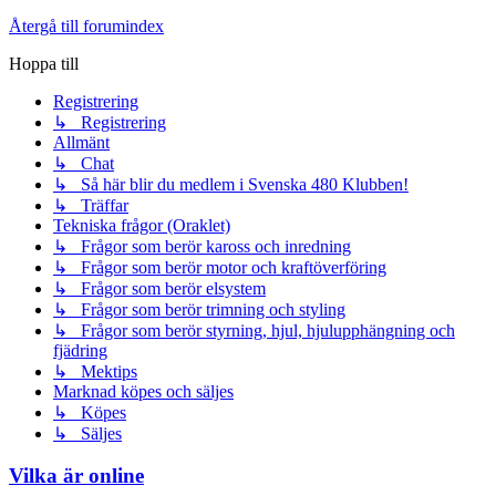
Återgå till forumindex
Hoppa till
Registrering
↳ Registrering
Allmänt
↳ Chat
↳ Så här blir du medlem i Svenska 480 Klubben!
↳ Träffar
Tekniska frågor (Oraklet)
↳ Frågor som berör kaross och inredning
↳ Frågor som berör motor och kraftöverföring
↳ Frågor som berör elsystem
↳ Frågor som berör trimning och styling
↳ Frågor som berör styrning, hjul, hjulupphängning och
fjädring
↳ Mektips
Marknad köpes och säljes
↳ Köpes
↳ Säljes
Vilka är online