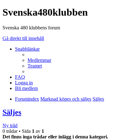
Svenska480klubben
Svenska 480 klubbens forum
Gå direkt till innehåll
Snabblänkar
Medlemmar
Teamet
FAQ
Logga in
Bli medlem
Forumindex
Marknad köpes och säljes
Säljes
Säljes
Ny tråd
0 trådar • Sida
1
av
1
Det finns inga trådar eller inlägg i denna kategori.