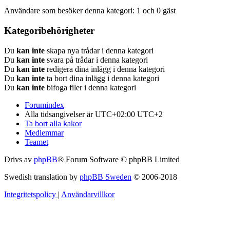
Användare som besöker denna kategori: 1 och 0 gäst
Kategoribehörigheter
Du
kan inte
skapa nya trådar i denna kategori
Du
kan inte
svara på trådar i denna kategori
Du
kan inte
redigera dina inlägg i denna kategori
Du
kan inte
ta bort dina inlägg i denna kategori
Du
kan inte
bifoga filer i denna kategori
Forumindex
Alla tidsangivelser är UTC+02:00 UTC+2
Ta bort alla kakor
Medlemmar
Teamet
Drivs av
phpBB
® Forum Software © phpBB Limited
Swedish translation by
phpBB Sweden
© 2006-2018
Integritetspolicy
|
Användarvillkor