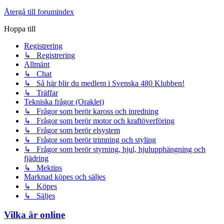
Återgå till forumindex
Hoppa till
Registrering
↳ Registrering
Allmänt
↳ Chat
↳ Så här blir du medlem i Svenska 480 Klubben!
↳ Träffar
Tekniska frågor (Oraklet)
↳ Frågor som berör kaross och inredning
↳ Frågor som berör motor och kraftöverföring
↳ Frågor som berör elsystem
↳ Frågor som berör trimning och styling
↳ Frågor som berör styrning, hjul, hjulupphängning och
fjädring
↳ Mektips
Marknad köpes och säljes
↳ Köpes
↳ Säljes
Vilka är online