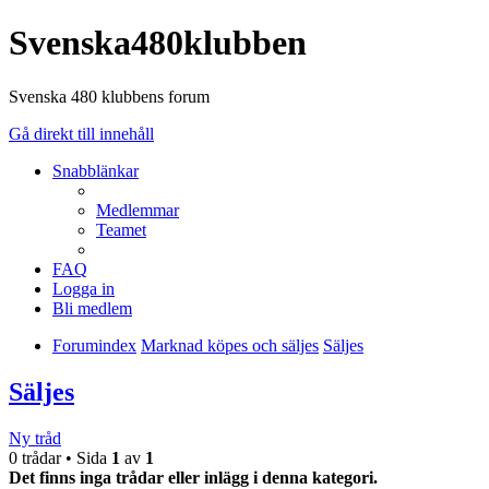
Svenska480klubben
Svenska 480 klubbens forum
Gå direkt till innehåll
Snabblänkar
Medlemmar
Teamet
FAQ
Logga in
Bli medlem
Forumindex
Marknad köpes och säljes
Säljes
Säljes
Ny tråd
0 trådar • Sida
1
av
1
Det finns inga trådar eller inlägg i denna kategori.