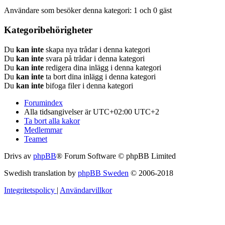
Användare som besöker denna kategori: 1 och 0 gäst
Kategoribehörigheter
Du
kan inte
skapa nya trådar i denna kategori
Du
kan inte
svara på trådar i denna kategori
Du
kan inte
redigera dina inlägg i denna kategori
Du
kan inte
ta bort dina inlägg i denna kategori
Du
kan inte
bifoga filer i denna kategori
Forumindex
Alla tidsangivelser är UTC+02:00 UTC+2
Ta bort alla kakor
Medlemmar
Teamet
Drivs av
phpBB
® Forum Software © phpBB Limited
Swedish translation by
phpBB Sweden
© 2006-2018
Integritetspolicy
|
Användarvillkor