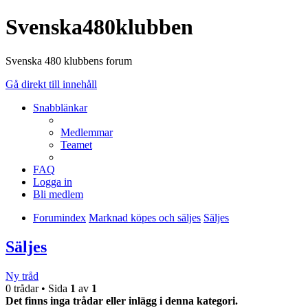
Svenska480klubben
Svenska 480 klubbens forum
Gå direkt till innehåll
Snabblänkar
Medlemmar
Teamet
FAQ
Logga in
Bli medlem
Forumindex
Marknad köpes och säljes
Säljes
Säljes
Ny tråd
0 trådar • Sida
1
av
1
Det finns inga trådar eller inlägg i denna kategori.