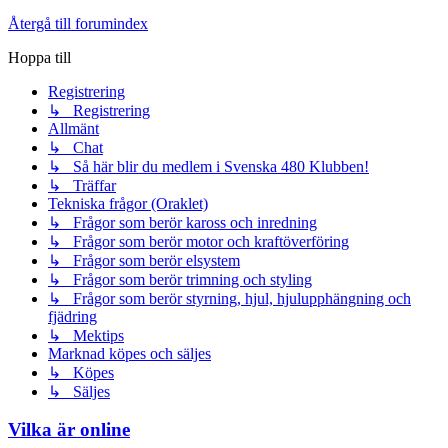
Återgå till forumindex
Hoppa till
Registrering
↳ Registrering
Allmänt
↳ Chat
↳ Så här blir du medlem i Svenska 480 Klubben!
↳ Träffar
Tekniska frågor (Oraklet)
↳ Frågor som berör kaross och inredning
↳ Frågor som berör motor och kraftöverföring
↳ Frågor som berör elsystem
↳ Frågor som berör trimning och styling
↳ Frågor som berör styrning, hjul, hjulupphängning och
fjädring
↳ Mektips
Marknad köpes och säljes
↳ Köpes
↳ Säljes
Vilka är online