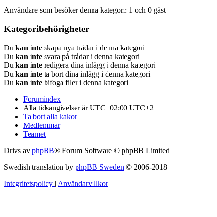
Användare som besöker denna kategori: 1 och 0 gäst
Kategoribehörigheter
Du
kan inte
skapa nya trådar i denna kategori
Du
kan inte
svara på trådar i denna kategori
Du
kan inte
redigera dina inlägg i denna kategori
Du
kan inte
ta bort dina inlägg i denna kategori
Du
kan inte
bifoga filer i denna kategori
Forumindex
Alla tidsangivelser är UTC+02:00 UTC+2
Ta bort alla kakor
Medlemmar
Teamet
Drivs av
phpBB
® Forum Software © phpBB Limited
Swedish translation by
phpBB Sweden
© 2006-2018
Integritetspolicy
|
Användarvillkor