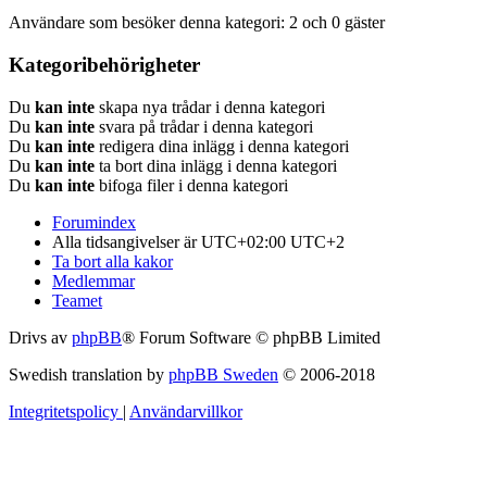
Användare som besöker denna kategori: 2 och 0 gäster
Kategoribehörigheter
Du
kan inte
skapa nya trådar i denna kategori
Du
kan inte
svara på trådar i denna kategori
Du
kan inte
redigera dina inlägg i denna kategori
Du
kan inte
ta bort dina inlägg i denna kategori
Du
kan inte
bifoga filer i denna kategori
Forumindex
Alla tidsangivelser är UTC+02:00 UTC+2
Ta bort alla kakor
Medlemmar
Teamet
Drivs av
phpBB
® Forum Software © phpBB Limited
Swedish translation by
phpBB Sweden
© 2006-2018
Integritetspolicy
|
Användarvillkor