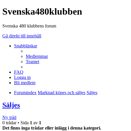
Svenska480klubben
Svenska 480 klubbens forum
Gå direkt till innehåll
Snabblänkar
Medlemmar
Teamet
FAQ
Logga in
Bli medlem
Forumindex
Marknad köpes och säljes
Säljes
Säljes
Ny tråd
0 trådar • Sida
1
av
1
Det finns inga trådar eller inlägg i denna kategori.