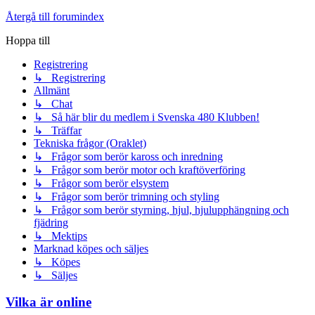
Återgå till forumindex
Hoppa till
Registrering
↳ Registrering
Allmänt
↳ Chat
↳ Så här blir du medlem i Svenska 480 Klubben!
↳ Träffar
Tekniska frågor (Oraklet)
↳ Frågor som berör kaross och inredning
↳ Frågor som berör motor och kraftöverföring
↳ Frågor som berör elsystem
↳ Frågor som berör trimning och styling
↳ Frågor som berör styrning, hjul, hjulupphängning och
fjädring
↳ Mektips
Marknad köpes och säljes
↳ Köpes
↳ Säljes
Vilka är online