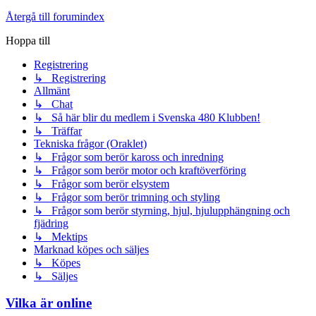
Återgå till forumindex
Hoppa till
Registrering
↳ Registrering
Allmänt
↳ Chat
↳ Så här blir du medlem i Svenska 480 Klubben!
↳ Träffar
Tekniska frågor (Oraklet)
↳ Frågor som berör kaross och inredning
↳ Frågor som berör motor och kraftöverföring
↳ Frågor som berör elsystem
↳ Frågor som berör trimning och styling
↳ Frågor som berör styrning, hjul, hjulupphängning och
fjädring
↳ Mektips
Marknad köpes och säljes
↳ Köpes
↳ Säljes
Vilka är online