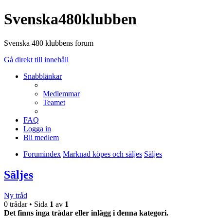
Svenska480klubben
Svenska 480 klubbens forum
Gå direkt till innehåll
Snabblänkar
Medlemmar
Teamet
FAQ
Logga in
Bli medlem
Forumindex
Marknad köpes och säljes
Säljes
Säljes
Ny tråd
0 trådar • Sida
1
av
1
Det finns inga trådar eller inlägg i denna kategori.