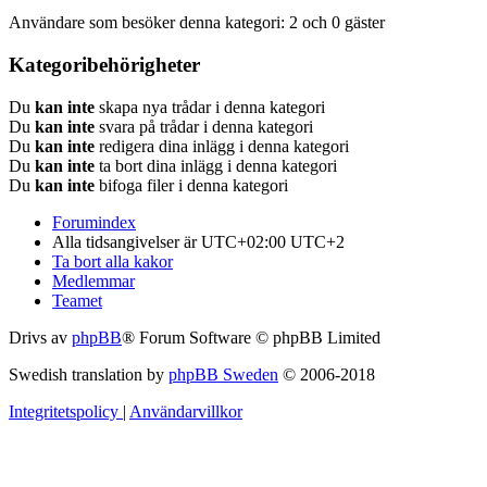
Användare som besöker denna kategori: 2 och 0 gäster
Kategoribehörigheter
Du
kan inte
skapa nya trådar i denna kategori
Du
kan inte
svara på trådar i denna kategori
Du
kan inte
redigera dina inlägg i denna kategori
Du
kan inte
ta bort dina inlägg i denna kategori
Du
kan inte
bifoga filer i denna kategori
Forumindex
Alla tidsangivelser är UTC+02:00 UTC+2
Ta bort alla kakor
Medlemmar
Teamet
Drivs av
phpBB
® Forum Software © phpBB Limited
Swedish translation by
phpBB Sweden
© 2006-2018
Integritetspolicy
|
Användarvillkor