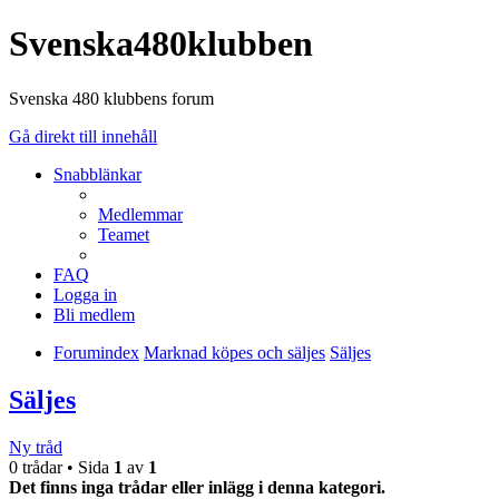
Svenska480klubben
Svenska 480 klubbens forum
Gå direkt till innehåll
Snabblänkar
Medlemmar
Teamet
FAQ
Logga in
Bli medlem
Forumindex
Marknad köpes och säljes
Säljes
Säljes
Ny tråd
0 trådar • Sida
1
av
1
Det finns inga trådar eller inlägg i denna kategori.