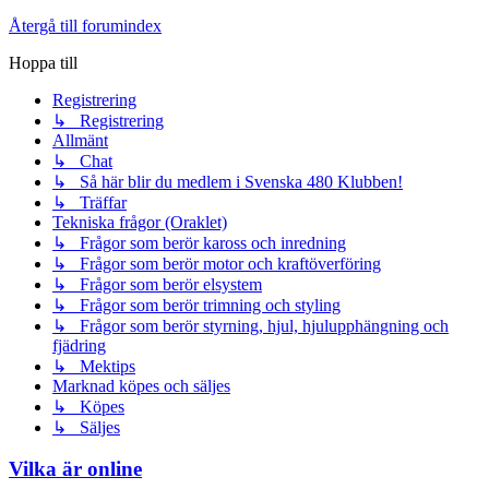
Återgå till forumindex
Hoppa till
Registrering
↳ Registrering
Allmänt
↳ Chat
↳ Så här blir du medlem i Svenska 480 Klubben!
↳ Träffar
Tekniska frågor (Oraklet)
↳ Frågor som berör kaross och inredning
↳ Frågor som berör motor och kraftöverföring
↳ Frågor som berör elsystem
↳ Frågor som berör trimning och styling
↳ Frågor som berör styrning, hjul, hjulupphängning och
fjädring
↳ Mektips
Marknad köpes och säljes
↳ Köpes
↳ Säljes
Vilka är online