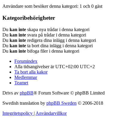
Användare som besöker denna kategori: 1 och 0 gäst
Kategoribehörigheter
Du
kan inte
skapa nya trådar i denna kategori
Du
kan inte
svara på trådar i denna kategori
Du
kan inte
redigera dina inlägg i denna kategori
Du
kan inte
ta bort dina inlägg i denna kategori
Du
kan inte
bifoga filer i denna kategori
Forumindex
Alla tidsangivelser är UTC+02:00 UTC+2
Ta bort alla kakor
Medlemmar
Teamet
Drivs av
phpBB
® Forum Software © phpBB Limited
Swedish translation by
phpBB Sweden
© 2006-2018
Integritetspolicy
|
Användarvillkor