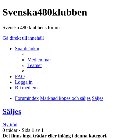
Svenska480klubben
Svenska 480 klubbens forum
Gå direkt till innehåll
Snabblänkar
Medlemmar
Teamet
FAQ
Logga in
Bli medlem
Forumindex
Marknad köpes och säljes
Säljes
Säljes
Ny tråd
0 trådar • Sida
1
av
1
Det finns inga trådar eller inlägg i denna kategori.