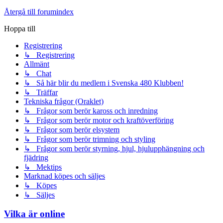
Återgå till forumindex
Hoppa till
Registrering
↳ Registrering
Allmänt
↳ Chat
↳ Så här blir du medlem i Svenska 480 Klubben!
↳ Träffar
Tekniska frågor (Oraklet)
↳ Frågor som berör kaross och inredning
↳ Frågor som berör motor och kraftöverföring
↳ Frågor som berör elsystem
↳ Frågor som berör trimning och styling
↳ Frågor som berör styrning, hjul, hjulupphängning och
fjädring
↳ Mektips
Marknad köpes och säljes
↳ Köpes
↳ Säljes
Vilka är online