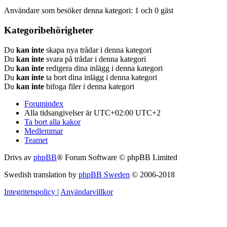
Användare som besöker denna kategori: 1 och 0 gäst
Kategoribehörigheter
Du
kan inte
skapa nya trådar i denna kategori
Du
kan inte
svara på trådar i denna kategori
Du
kan inte
redigera dina inlägg i denna kategori
Du
kan inte
ta bort dina inlägg i denna kategori
Du
kan inte
bifoga filer i denna kategori
Forumindex
Alla tidsangivelser är UTC+02:00 UTC+2
Ta bort alla kakor
Medlemmar
Teamet
Drivs av
phpBB
® Forum Software © phpBB Limited
Swedish translation by
phpBB Sweden
© 2006-2018
Integritetspolicy
|
Användarvillkor