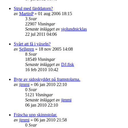
Strul med färddatorn?
av
MartinP
»
01 aug 2006 18:15
3
Svar
22907
Visningar
Senaste inlägget
av
sjolundnicklas
22 jul 2011 04:06
Svårt att få i växeln?
av
Sellgren
»
18 nov 2005 14:08
8
Svar
18549
Visningar
Senaste inlägget
av
DJ.fisk
16 feb 2010 10:42
Byte av sidoskyddet på framstolarna.
av
jimmi
»
06 jan 2010 22:10
0
Svar
5121
Visningar
Senaste inlägget
av
jimmi
06 jan 2010 22:10
Fräscha upp skinnstolar.
av
jimmi
»
06 jan 2010 21:58
0
Svar