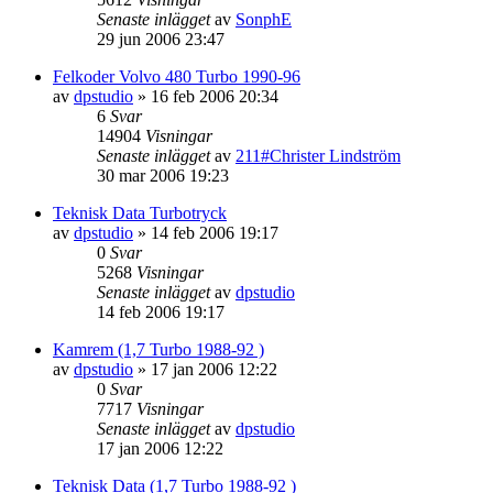
Senaste inlägget
av
SonphE
29 jun 2006 23:47
Felkoder Volvo 480 Turbo 1990-96
av
dpstudio
»
16 feb 2006 20:34
6
Svar
14904
Visningar
Senaste inlägget
av
211#Christer Lindström
30 mar 2006 19:23
Teknisk Data Turbotryck
av
dpstudio
»
14 feb 2006 19:17
0
Svar
5268
Visningar
Senaste inlägget
av
dpstudio
14 feb 2006 19:17
Kamrem (1,7 Turbo 1988-92 )
av
dpstudio
»
17 jan 2006 12:22
0
Svar
7717
Visningar
Senaste inlägget
av
dpstudio
17 jan 2006 12:22
Teknisk Data (1,7 Turbo 1988-92 )