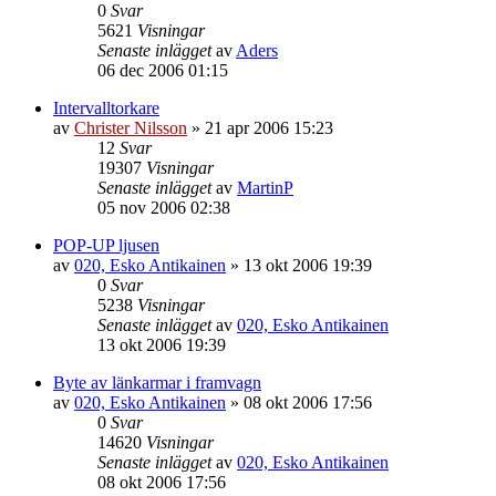
0
Svar
5621
Visningar
Senaste inlägget
av
Aders
06 dec 2006 01:15
Intervalltorkare
av
Christer Nilsson
»
21 apr 2006 15:23
12
Svar
19307
Visningar
Senaste inlägget
av
MartinP
05 nov 2006 02:38
POP-UP ljusen
av
020, Esko Antikainen
»
13 okt 2006 19:39
0
Svar
5238
Visningar
Senaste inlägget
av
020, Esko Antikainen
13 okt 2006 19:39
Byte av länkarmar i framvagn
av
020, Esko Antikainen
»
08 okt 2006 17:56
0
Svar
14620
Visningar
Senaste inlägget
av
020, Esko Antikainen
08 okt 2006 17:56