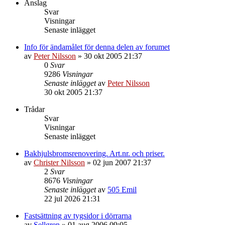
Anslag
Svar
Visningar
Senaste inlägget
Info för ändamålet för denna delen av forumet
av
Peter Nilsson
»
30 okt 2005 21:37
0
Svar
9286
Visningar
Senaste inlägget
av
Peter Nilsson
30 okt 2005 21:37
Trådar
Svar
Visningar
Senaste inlägget
Bakhjulsbromsrenovering. Art.nr. och priser.
av
Christer Nilsson
»
02 jun 2007 21:37
2
Svar
8676
Visningar
Senaste inlägget
av
505 Emil
22 jul 2026 21:31
Fastsättning av tygsidor i dörrarna
av
Sellgren
»
01 aug 2006 09:05