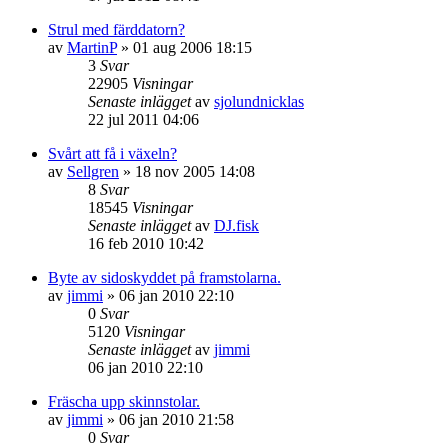
Strul med färddatorn?
av
MartinP
»
01 aug 2006 18:15
3
Svar
22905
Visningar
Senaste inlägget
av
sjolundnicklas
22 jul 2011 04:06
Svårt att få i växeln?
av
Sellgren
»
18 nov 2005 14:08
8
Svar
18545
Visningar
Senaste inlägget
av
DJ.fisk
16 feb 2010 10:42
Byte av sidoskyddet på framstolarna.
av
jimmi
»
06 jan 2010 22:10
0
Svar
5120
Visningar
Senaste inlägget
av
jimmi
06 jan 2010 22:10
Fräscha upp skinnstolar.
av
jimmi
»
06 jan 2010 21:58
0
Svar