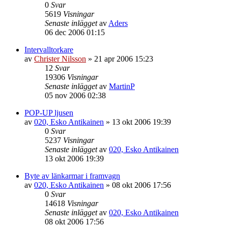
0
Svar
5619
Visningar
Senaste inlägget
av
Aders
06 dec 2006 01:15
Intervalltorkare
av
Christer Nilsson
»
21 apr 2006 15:23
12
Svar
19306
Visningar
Senaste inlägget
av
MartinP
05 nov 2006 02:38
POP-UP ljusen
av
020, Esko Antikainen
»
13 okt 2006 19:39
0
Svar
5237
Visningar
Senaste inlägget
av
020, Esko Antikainen
13 okt 2006 19:39
Byte av länkarmar i framvagn
av
020, Esko Antikainen
»
08 okt 2006 17:56
0
Svar
14618
Visningar
Senaste inlägget
av
020, Esko Antikainen
08 okt 2006 17:56