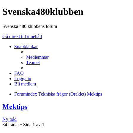
Svenska480klubben
Svenska 480 klubbens forum
Gå direkt till innehåll
Snabblänkar
Medlemmar
Teamet
FAQ
Logga in
Bli medlem
Forumindex
Tekniska frågor (Oraklet)
Mektips
Mektips
Ny tråd
34 trådar • Sida
1
av
1