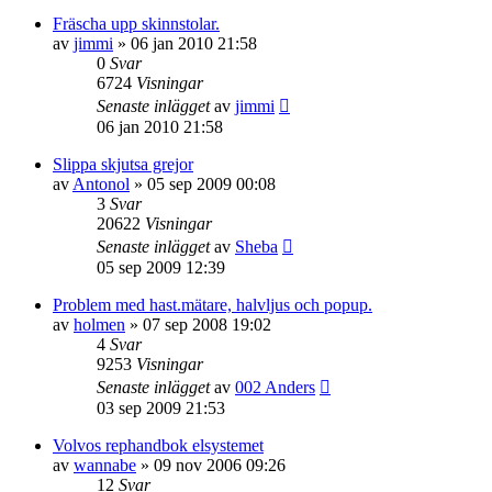
Fräscha upp skinnstolar.
av
jimmi
»
06 jan 2010 21:58
0
Svar
6724
Visningar
Senaste inlägget
av
jimmi
06 jan 2010 21:58
Slippa skjutsa grejor
av
Antonol
»
05 sep 2009 00:08
3
Svar
20622
Visningar
Senaste inlägget
av
Sheba
05 sep 2009 12:39
Problem med hast.mätare, halvljus och popup.
av
holmen
»
07 sep 2008 19:02
4
Svar
9253
Visningar
Senaste inlägget
av
002 Anders
03 sep 2009 21:53
Volvos rephandbok elsystemet
av
wannabe
»
09 nov 2006 09:26
12
Svar