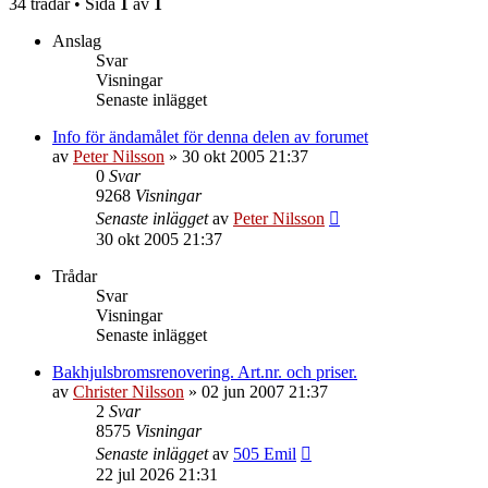
34 trådar • Sida
1
av
1
Anslag
Svar
Visningar
Senaste inlägget
Info för ändamålet för denna delen av forumet
av
Peter Nilsson
»
30 okt 2005 21:37
0
Svar
9268
Visningar
Senaste inlägget
av
Peter Nilsson
30 okt 2005 21:37
Trådar
Svar
Visningar
Senaste inlägget
Bakhjulsbromsrenovering. Art.nr. och priser.
av
Christer Nilsson
»
02 jun 2007 21:37
2
Svar
8575
Visningar
Senaste inlägget
av
505 Emil
22 jul 2026 21:31