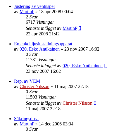
Justering av ventilspel
av
MartinP
»
18 apr 2008 00:04
2
Svar
6717
Visningar
Senaste inlägget
av
MartinP
22 apr 2008 21:42
En enkel ljusinställningsapparat
av
020, Esko Antikainen
»
23 nov 2007 16:02
0
Svar
11781
Visningar
Senaste inlägget
av
020, Esko Antikainen
23 nov 2007 16:02
Rep. av VEM
av
Christer Nilsson
»
11 maj 2007 22:18
0
Svar
11503
Visningar
Senaste inlägget
av
Christer Nilsson
11 maj 2007 22:18
Säkringsdosa
av
MartinP
»
14 dec 2006 03:34
0
Svar