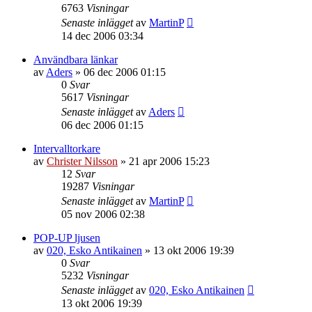
6763
Visningar
Senaste inlägget
av
MartinP
14 dec 2006 03:34
Användbara länkar
av
Aders
»
06 dec 2006 01:15
0
Svar
5617
Visningar
Senaste inlägget
av
Aders
06 dec 2006 01:15
Intervalltorkare
av
Christer Nilsson
»
21 apr 2006 15:23
12
Svar
19287
Visningar
Senaste inlägget
av
MartinP
05 nov 2006 02:38
POP-UP ljusen
av
020, Esko Antikainen
»
13 okt 2006 19:39
0
Svar
5232
Visningar
Senaste inlägget
av
020, Esko Antikainen
13 okt 2006 19:39