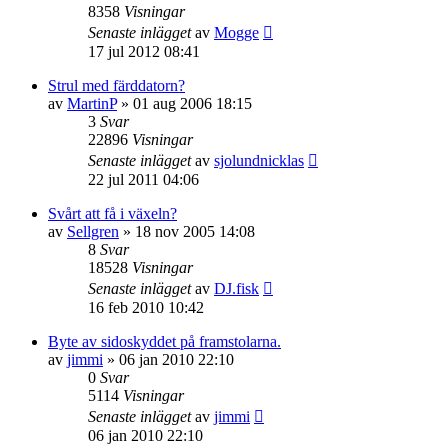
8358
Visningar
Senaste inlägget
av
Mogge
17 jul 2012 08:41
Strul med färddatorn?
av
MartinP
»
01 aug 2006 18:15
3
Svar
22896
Visningar
Senaste inlägget
av
sjolundnicklas
22 jul 2011 04:06
Svårt att få i växeln?
av
Sellgren
»
18 nov 2005 14:08
8
Svar
18528
Visningar
Senaste inlägget
av
DJ.fisk
16 feb 2010 10:42
Byte av sidoskyddet på framstolarna.
av
jimmi
»
06 jan 2010 22:10
0
Svar
5114
Visningar
Senaste inlägget
av
jimmi
06 jan 2010 22:10