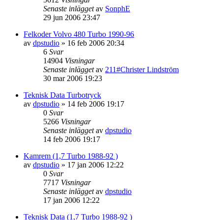
Senaste inlägget
av
SonphE
29 jun 2006 23:47
Felkoder Volvo 480 Turbo 1990-96
av
dpstudio
»
16 feb 2006 20:34
6
Svar
14904
Visningar
Senaste inlägget
av
211#Christer Lindström
30 mar 2006 19:23
Teknisk Data Turbotryck
av
dpstudio
»
14 feb 2006 19:17
0
Svar
5266
Visningar
Senaste inlägget
av
dpstudio
14 feb 2006 19:17
Kamrem (1,7 Turbo 1988-92 )
av
dpstudio
»
17 jan 2006 12:22
0
Svar
7717
Visningar
Senaste inlägget
av
dpstudio
17 jan 2006 12:22
Teknisk Data (1,7 Turbo 1988-92 )