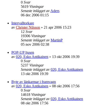
0
Svar
5619
Visningar
Senaste inlägget
av
Aders
06 dec 2006 01:15
Intervalltorkare
av
Christer Nilsson
»
21 apr 2006 15:23
12
Svar
19306
Visningar
Senaste inlägget
av
MartinP
05 nov 2006 02:38
POP-UP ljusen
av
020, Esko Antikainen
»
13 okt 2006 19:39
0
Svar
5237
Visningar
Senaste inlägget
av
020, Esko Antikainen
13 okt 2006 19:39
Byte av länkarmar i framvagn
av
020, Esko Antikainen
»
08 okt 2006 17:56
0
Svar
14618
Visningar
Senaste inlägget
av
020, Esko Antikainen
08 okt 2006 17:56