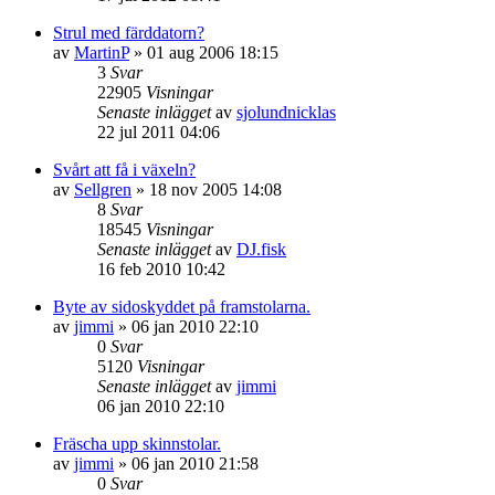
Strul med färddatorn?
av
MartinP
»
01 aug 2006 18:15
3
Svar
22905
Visningar
Senaste inlägget
av
sjolundnicklas
22 jul 2011 04:06
Svårt att få i växeln?
av
Sellgren
»
18 nov 2005 14:08
8
Svar
18545
Visningar
Senaste inlägget
av
DJ.fisk
16 feb 2010 10:42
Byte av sidoskyddet på framstolarna.
av
jimmi
»
06 jan 2010 22:10
0
Svar
5120
Visningar
Senaste inlägget
av
jimmi
06 jan 2010 22:10
Fräscha upp skinnstolar.
av
jimmi
»
06 jan 2010 21:58
0
Svar