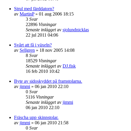
Strul med färddatorn?
av
MartinP
»
01 aug 2006 18:15
3
Svar
22896
Visningar
Senaste inlägget
av
sjolundnicklas
22 jul 2011 04:06
Svårt att få i växeln?
av
Sellgren
»
18 nov 2005 14:08
8
Svar
18529
Visningar
Senaste inlägget
av
DJ.fisk
16 feb 2010 10:42
Byte av sidoskyddet på framstolarna.
av
jimmi
»
06 jan 2010 22:10
0
Svar
5116
Visningar
Senaste inlägget
av
jimmi
06 jan 2010 22:10
Fräscha upp skinnstolar.
av
jimmi
»
06 jan 2010 21:58
0
Svar