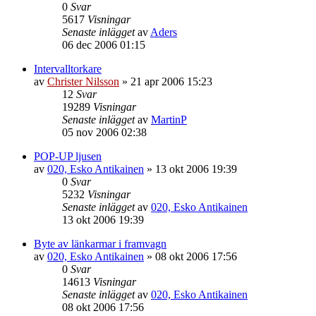
0
Svar
5617
Visningar
Senaste inlägget
av
Aders
06 dec 2006 01:15
Intervalltorkare
av
Christer Nilsson
»
21 apr 2006 15:23
12
Svar
19289
Visningar
Senaste inlägget
av
MartinP
05 nov 2006 02:38
POP-UP ljusen
av
020, Esko Antikainen
»
13 okt 2006 19:39
0
Svar
5232
Visningar
Senaste inlägget
av
020, Esko Antikainen
13 okt 2006 19:39
Byte av länkarmar i framvagn
av
020, Esko Antikainen
»
08 okt 2006 17:56
0
Svar
14613
Visningar
Senaste inlägget
av
020, Esko Antikainen
08 okt 2006 17:56