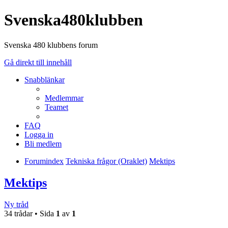
Svenska480klubben
Svenska 480 klubbens forum
Gå direkt till innehåll
Snabblänkar
Medlemmar
Teamet
FAQ
Logga in
Bli medlem
Forumindex
Tekniska frågor (Oraklet)
Mektips
Mektips
Ny tråd
34 trådar • Sida
1
av
1