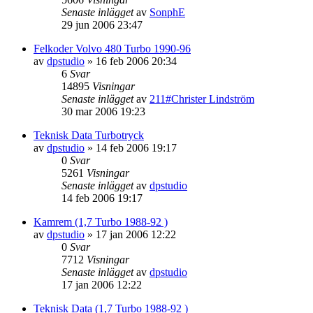
Senaste inlägget
av
SonphE
29 jun 2006 23:47
Felkoder Volvo 480 Turbo 1990-96
av
dpstudio
»
16 feb 2006 20:34
6
Svar
14895
Visningar
Senaste inlägget
av
211#Christer Lindström
30 mar 2006 19:23
Teknisk Data Turbotryck
av
dpstudio
»
14 feb 2006 19:17
0
Svar
5261
Visningar
Senaste inlägget
av
dpstudio
14 feb 2006 19:17
Kamrem (1,7 Turbo 1988-92 )
av
dpstudio
»
17 jan 2006 12:22
0
Svar
7712
Visningar
Senaste inlägget
av
dpstudio
17 jan 2006 12:22
Teknisk Data (1,7 Turbo 1988-92 )