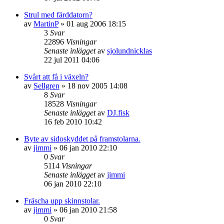
Strul med färddatorn?
av
MartinP
»
01 aug 2006 18:15
3
Svar
22896
Visningar
Senaste inlägget
av
sjolundnicklas
22 jul 2011 04:06
Svårt att få i växeln?
av
Sellgren
»
18 nov 2005 14:08
8
Svar
18528
Visningar
Senaste inlägget
av
DJ.fisk
16 feb 2010 10:42
Byte av sidoskyddet på framstolarna.
av
jimmi
»
06 jan 2010 22:10
0
Svar
5114
Visningar
Senaste inlägget
av
jimmi
06 jan 2010 22:10
Fräscha upp skinnstolar.
av
jimmi
»
06 jan 2010 21:58
0
Svar