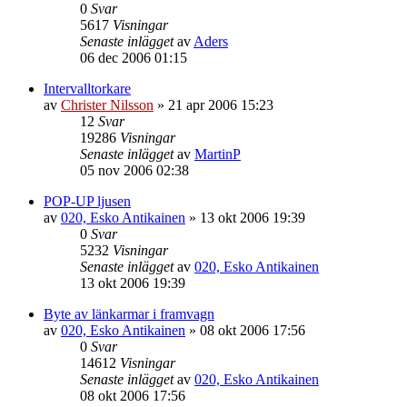
0
Svar
5617
Visningar
Senaste inlägget
av
Aders
06 dec 2006 01:15
Intervalltorkare
av
Christer Nilsson
»
21 apr 2006 15:23
12
Svar
19286
Visningar
Senaste inlägget
av
MartinP
05 nov 2006 02:38
POP-UP ljusen
av
020, Esko Antikainen
»
13 okt 2006 19:39
0
Svar
5232
Visningar
Senaste inlägget
av
020, Esko Antikainen
13 okt 2006 19:39
Byte av länkarmar i framvagn
av
020, Esko Antikainen
»
08 okt 2006 17:56
0
Svar
14612
Visningar
Senaste inlägget
av
020, Esko Antikainen
08 okt 2006 17:56