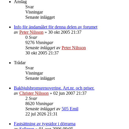
Anslag
Svar
Visningar
Senaste inlägget
Info för ändamålet för denna delen av forumet
av
Peter Nilsson
»
30 okt 2005 21:37
0
Svar
9276
Visningar
Senaste inlägget
av
Peter Nilsson
30 okt 2005 21:37
Trådar
Svar
Visningar
Senaste inlägget
Bakhjulsbromsrenovering. Art.nr. och priser.
av
Christer Nilsson
»
02 jun 2007 21:37
2
Svar
8620
Visningar
Senaste inlägget
av
505 Emil
22 jul 2026 21:31
Fastsättning av tygsidor i dörrarna
av
Sellgren
»
01 aug 2006 09:05