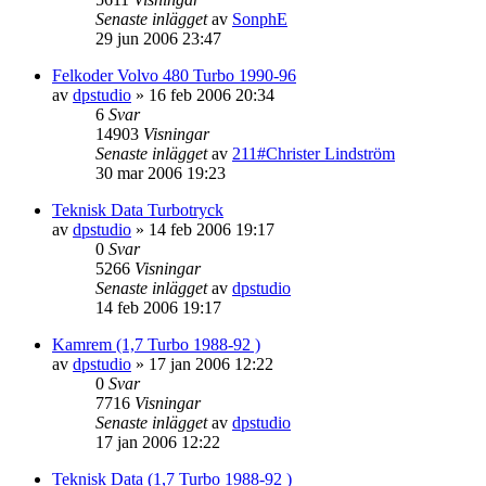
Senaste inlägget
av
SonphE
29 jun 2006 23:47
Felkoder Volvo 480 Turbo 1990-96
av
dpstudio
»
16 feb 2006 20:34
6
Svar
14903
Visningar
Senaste inlägget
av
211#Christer Lindström
30 mar 2006 19:23
Teknisk Data Turbotryck
av
dpstudio
»
14 feb 2006 19:17
0
Svar
5266
Visningar
Senaste inlägget
av
dpstudio
14 feb 2006 19:17
Kamrem (1,7 Turbo 1988-92 )
av
dpstudio
»
17 jan 2006 12:22
0
Svar
7716
Visningar
Senaste inlägget
av
dpstudio
17 jan 2006 12:22
Teknisk Data (1,7 Turbo 1988-92 )