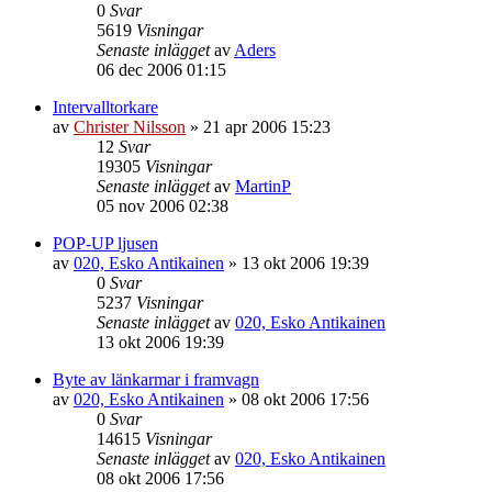
0
Svar
5619
Visningar
Senaste inlägget
av
Aders
06 dec 2006 01:15
Intervalltorkare
av
Christer Nilsson
»
21 apr 2006 15:23
12
Svar
19305
Visningar
Senaste inlägget
av
MartinP
05 nov 2006 02:38
POP-UP ljusen
av
020, Esko Antikainen
»
13 okt 2006 19:39
0
Svar
5237
Visningar
Senaste inlägget
av
020, Esko Antikainen
13 okt 2006 19:39
Byte av länkarmar i framvagn
av
020, Esko Antikainen
»
08 okt 2006 17:56
0
Svar
14615
Visningar
Senaste inlägget
av
020, Esko Antikainen
08 okt 2006 17:56