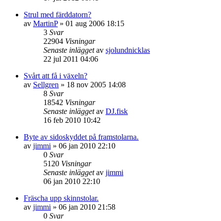
Strul med färddatorn?
av
MartinP
»
01 aug 2006 18:15
3
Svar
22904
Visningar
Senaste inlägget
av
sjolundnicklas
22 jul 2011 04:06
Svårt att få i växeln?
av
Sellgren
»
18 nov 2005 14:08
8
Svar
18542
Visningar
Senaste inlägget
av
DJ.fisk
16 feb 2010 10:42
Byte av sidoskyddet på framstolarna.
av
jimmi
»
06 jan 2010 22:10
0
Svar
5120
Visningar
Senaste inlägget
av
jimmi
06 jan 2010 22:10
Fräscha upp skinnstolar.
av
jimmi
»
06 jan 2010 21:58
0
Svar